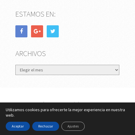
ESTAMOS EN:
ARCHIVOS
Archivos
eMujer.com
Copyright © 2026.
Utilizamos cookies para ofrecerte la mejor experiencia en nuestra
Contactar
||
Datos Legales y Privacidad
y
Política de
web.
Cookies
Aceptar
Rechazar
Ajustes