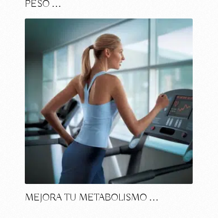
PESO …
MEJORA TU METABOLISMO …