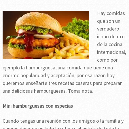
Hay comidas
que son un
verdadero
icono dentro
de la cocina
internacional,
como por
ejemplo la hamburguesa, una comida que tiene una
enorme popularidad y aceptación, por esa razón hoy
queremos enseñarte tres recetas caseras para preparar
una deliciosas hamburguesas. Toma nota.
Mini hamburguesas con especias
Cuando tengas una reunión con los amigos o la familia y
quieras dejar de un lado la rutina y el estrés de toda la