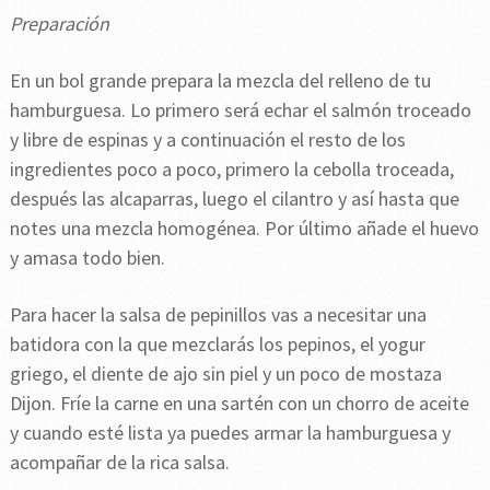
Preparación
En un bol grande prepara la mezcla del relleno de tu
hamburguesa. Lo primero será echar el salmón troceado
y libre de espinas y a continuación el resto de los
ingredientes poco a poco, primero la cebolla troceada,
después las alcaparras, luego el cilantro y así hasta que
notes una mezcla homogénea. Por último añade el huevo
y amasa todo bien.
Para hacer la salsa de pepinillos vas a necesitar una
batidora con la que mezclarás los pepinos, el yogur
griego, el diente de ajo sin piel y un poco de mostaza
Dijon. Fríe la carne en una sartén con un chorro de aceite
y cuando esté lista ya puedes armar la hamburguesa y
acompañar de la rica salsa.