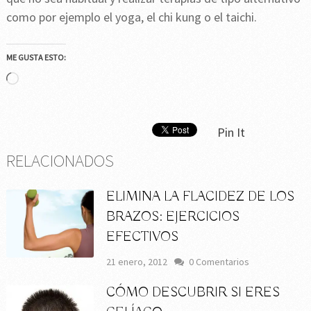
como por ejemplo el yoga, el chi kung o el taichi.
ME GUSTA ESTO:
Cargando...
Pin It
RELACIONADOS
ELIMINA LA FLACIDEZ DE LOS
BRAZOS: EJERCICIOS
EFECTIVOS
21 enero, 2012
0 Comentarios
CÓMO DESCUBRIR SI ERES