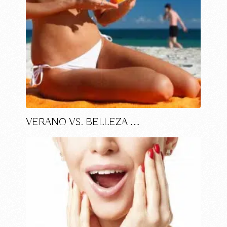
VERANO VS. BELLEZA …