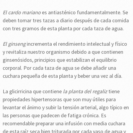
El cardo mariano
es antiasténico fundamentalmente. Se
deben tomar tres tazas a diario después de cada comida
con tres gramos de esta planta por cada taza de agua.
El ginseng
incrementa el rendimiento intelectual y físico
y revitaliza nuestro organismo debido a que contienen
ginsenósidos, principios que estabilizan el equilibrio
corporal. Por cada taza de agua se debe añadir una
cuchara pequeña de esta planta y beber una vez al día.
La glicirricina que contiene
la planta del regaliz
tiene
propiedades hipertensoras que son muy útiles para
levantar el ánimo y subir la tensión arterial, algo típico en
las personas que padecen de fatiga crónica. Es
recomendable preparar una infusión con media cuchara
de esta raíz seca bien triturada por cada vaso de agua y