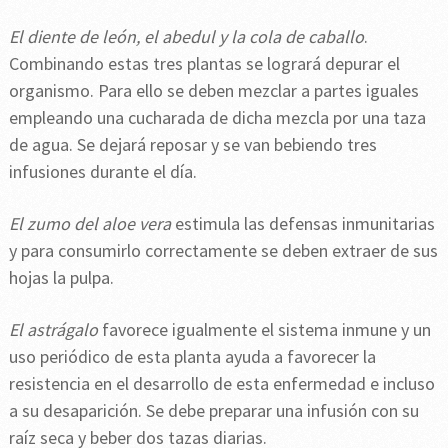
El diente de león, el abedul y la cola de caballo
.
Combinando estas tres plantas se logrará depurar el
organismo. Para ello se deben mezclar a partes iguales
empleando una cucharada de dicha mezcla por una taza
de agua. Se dejará reposar y se van bebiendo tres
infusiones durante el día.
El zumo del aloe vera
estimula las defensas inmunitarias
y para consumirlo correctamente se deben extraer de sus
hojas la pulpa.
El astrágalo
favorece igualmente el sistema inmune y un
uso periódico de esta planta ayuda a favorecer la
resistencia en el desarrollo de esta enfermedad e incluso
a su desaparición. Se debe preparar una infusión con su
raíz seca y beber dos tazas diarias.