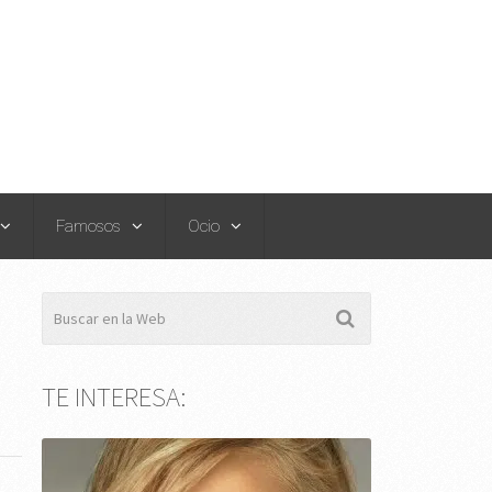
Famosos
Ocio
TE INTERESA: