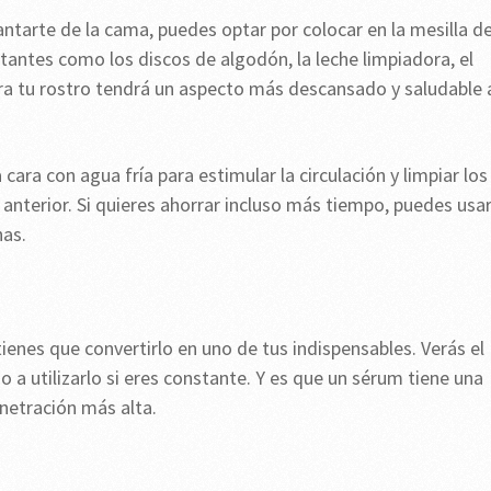
vantarte de la cama, puedes optar por colocar en la mesilla d
tantes como los discos de algodón, la leche limpiadora, el
ra tu rostro tendrá un aspecto más descansado y saludable 
cara con agua fría para estimular la circulación y limpiar los
 anterior. Si quieres ahorrar incluso más tiempo, puedes usa
has.
ienes que convertirlo en uno de tus indispensables. Verás el
a utilizarlo si eres constante. Y es que un sérum tiene una
etración más alta.