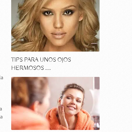
TIPS PARA UNOS OJOS
HERMOSOS …
la
a
ta