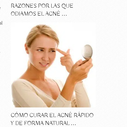
RAZONES POR LAS QUE
e
ODIAMOS EL ACNÉ …
al
r
CÓMO CURAR EL ACNÉ RÁPIDO
Y DE FORMA NATURAL …