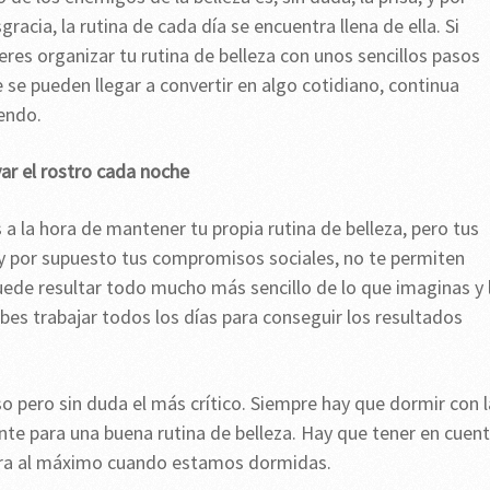
gracia, la rutina de cada día se encuentra llena de ella. Si
eres organizar tu rutina de belleza con unos sencillos pasos
 se pueden llegar a convertir en algo cotidiano, continua
endo.
ar el rostro cada noche
 la hora de mantener tu propia rutina de belleza, pero tus
o y por supuesto tus compromisos sociales, no te permiten
ede resultar todo mucho más sencillo de lo que imaginas y 
bes trabajar todos los días para conseguir los resultados
o pero sin duda el más crítico. Siempre hay que dormir con l
nte para una buena rutina de belleza. Hay que tener en cuen
ntra al máximo cuando estamos dormidas.