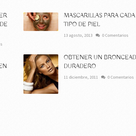
ER
MASCARILLAS PARA CADA
 DE
TIPO DE PIEL
13 agosto, 2013
0 Comentarios
os
OBTENER UN BRONCEA
EN
DURADERO
11 diciembre, 2011
0 Comentarios