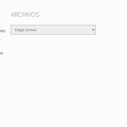
ARCHIVOS
Archivos
bes
.
en