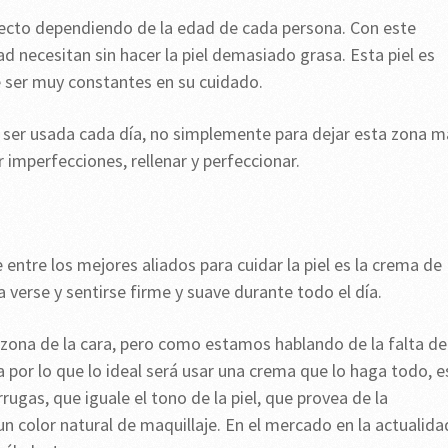
recto dependiendo de la edad de cada persona. Con este
ad necesitan sin hacer la piel demasiado grasa. Esta piel es
 ser muy constantes en su cuidado.
ser usada cada día, no simplemente para dejar esta zona m
 imperfecciones, rellenar y perfeccionar.
ntre los mejores aliados para cuidar la piel es la crema de
a verse y sentirse firme y suave durante todo el día.
a zona de la cara, pero como estamos hablando de la falta de
a por lo que lo ideal será usar una crema que lo haga todo, e
rugas, que iguale el tono de la piel, que provea de la
un color natural de maquillaje. En el mercado en la actualida