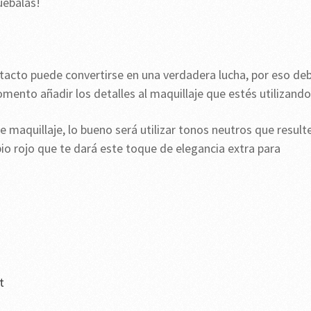
uébalas!
 intacto puede convertirse en una verdadera lucha, por eso de
omento añadir los detalles al maquillaje que estés utilizando
 maquillaje, lo bueno será utilizar tonos neutros que result
bio rojo que te dará este toque de elegancia extra para
t