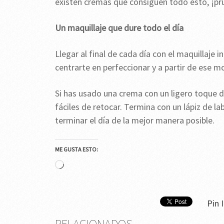
existen cremas que consiguen todo esto, ¡pr
Un maquillaje que dure todo el día
Llegar al final de cada día con el maquillaje
centrarte en perfeccionar y a partir de ese m
Si has usado una crema con un ligero toque de
fáciles de retocar. Termina con un lápiz de la
terminar el día de la mejor manera posible.
ME GUSTA ESTO:
Cargando...
Pin I
RELACIONADOS