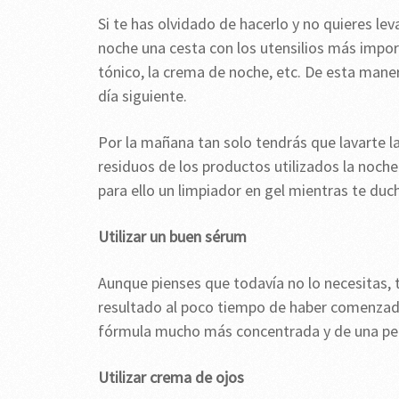
Si te has olvidado de hacerlo y no quieres le
noche una cesta con los utensilios más impor
tónico, la crema de noche, etc. De esta mane
día siguiente.
Por la mañana tan solo tendrás que lavarte la 
residuos de los productos utilizados la noche
para ello un limpiador en gel mientras te duc
Utilizar un buen sérum
Aunque pienses que todavía no lo necesitas, t
resultado al poco tiempo de haber comenzado 
fórmula mucho más concentrada y de una pen
Utilizar crema de ojos