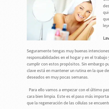
des
qui
que
ley
Lav
Seguramente tengas muy buenas intenciones a
responsabilidades en el hogar y en el trabaj
cumplir con estos propósitos. Sin embargo pu
clave está en mantener un rutina en la que de
deseados en muy pocas semanas.
Para ello vamos a empezar con el último pas
cara bien limpia. Este es el paso más importa
que la regeneración de las células se encue