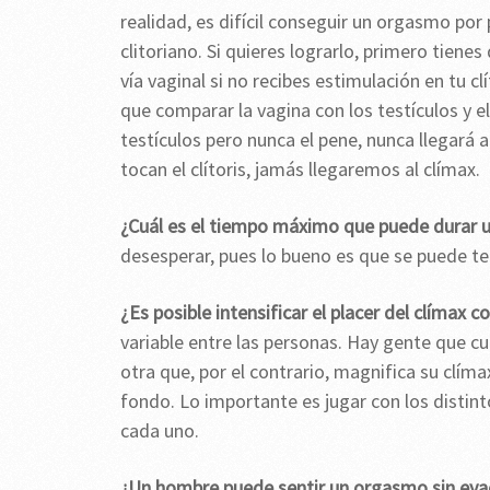
realidad, es difícil conseguir un orgasmo po
clitoriano. Si quieres lograrlo, primero tien
vía vaginal si no recibes estimulación en tu 
que comparar la vagina con los testículos y el c
testículos pero nunca el pene, nunca llegará a
tocan el clítoris, jamás llegaremos al clímax.
¿Cuál es el tiempo máximo que puede durar
desesperar, pues lo bueno es que se puede 
¿Es posible intensificar el placer del clímax c
variable entre las personas. Hay gente que c
otra que, por el contrario, magnifica su clím
fondo. Lo importante es jugar con los distinto
cada uno.
¿Un hombre puede sentir un orgasmo sin eya