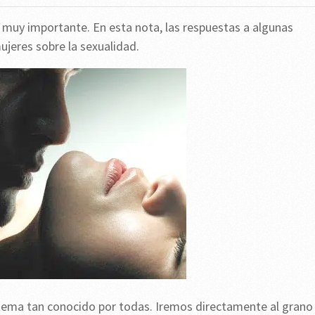
 muy importante. En esta nota, las respuestas a algunas
jeres sobre la sexualidad.
 tema tan conocido por todas. Iremos directamente al grano