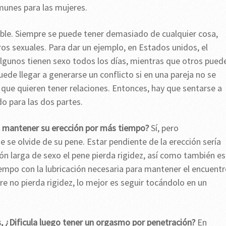
munes para las mujeres.
ible. Siempre se puede tener demasiado de cualquier cosa,
s sexuales. Para dar un ejemplo, en Estados unidos, el
lgunos tienen sexo todos los días, mientras que otros pued
ede llegar a generarse un conflicto si en una pareja no se
que quieren tener relaciones. Entonces, hay que sentarse a
o para las dos partes.
 mantener su erección por más tiempo?
Sí, pero
 se olvide de su pene. Estar pendiente de la erección sería
n larga de sexo el pene pierda rigidez, así como también es
empo con la lubricación necesaria para mantener el encuentr
e no pierda rigidez, lo mejor es seguir tocándolo en un
s, ¿Dificula luego tener un orgasmo por penetración?
En