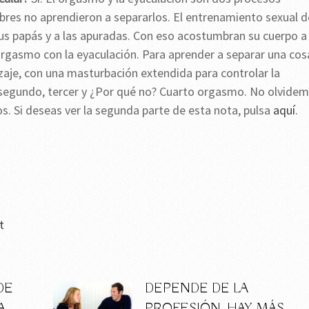
bres no aprendieron a separarlos. El entrenamiento sexual d
 sus papás y a las apuradas. Con eso acostumbran su cuerpo a 
 orgasmo con la eyaculación. Para aprender a separar una cos
izaje, con una masturbación extendida para controlar la
n segundo, tercer y ¿Por qué no? Cuarto orgasmo. No olvide
. Si deseas ver la segunda parte de esta nota, pulsa
aquí
.
t
DE
DEPENDE DE LA
A
PROFESIÓN, HAY MÁS