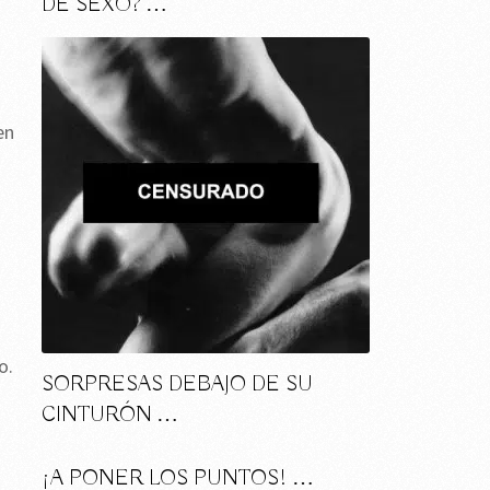
DE SEXO? …
en
o.
SORPRESAS DEBAJO DE SU
CINTURÓN …
¡A PONER LOS PUNTOS! …