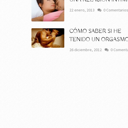
22 enero, 2013
0 Comentario
CÓMO SABER SI HE
TENIDO UN ORGASM
26 diciembre, 2012
0 Comenta