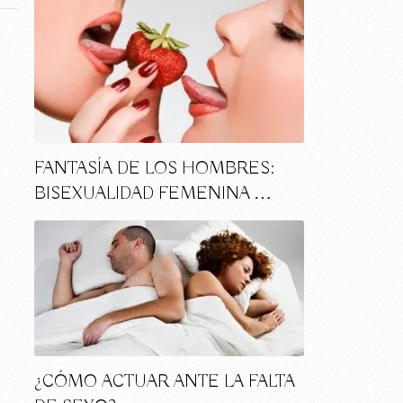
FANTASÍA DE LOS HOMBRES:
BISEXUALIDAD FEMENINA …
¿CÓMO ACTUAR ANTE LA FALTA