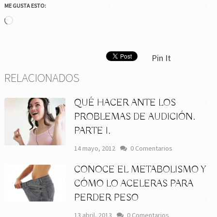
ME GUSTA ESTO:
Cargando...
Pin It
RELACIONADOS
QUÉ HACER ANTE LOS
PROBLEMAS DE AUDICIÓN.
PARTE I.
14 mayo, 2012
0 Comentarios
CONOCE EL METABOLISMO Y
CÓMO LO ACELERAS PARA
PERDER PESO
13 abril, 2013
0 Comentarios