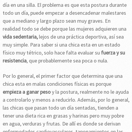
día en una silla. El problema es que esta postura durante
todo un día, puede empezar a desencadenar malestares
que a mediano y largo plazo sean muy graves. En
realidad todo se debe porque las mujeres adquieren una
vida sedentaria,
lejos de una práctica deportiva, así sea
muy simple. Para saber si una chica esta en un estado
físico muy tétrico, solo hace falta evaluar su
fuerza y su
resistencia
, que probablemente sea poca o nula.
Por lo general, el primer factor que determina que una
chica esta en malas condiciones físicas es porque
empieza a ganar peso
y la postura, realmente no le ayuda
a controlarlo y menos a reducirlo. Además, por lo general,
las chicas que pasan todo un día sentadas, tienden a
tener una dieta rica en grasas y harinas pero muy pobre
en agua, verduras y frutas. De allí es donde se derivan
enfermedades cardiovasculares, taponamientos en las