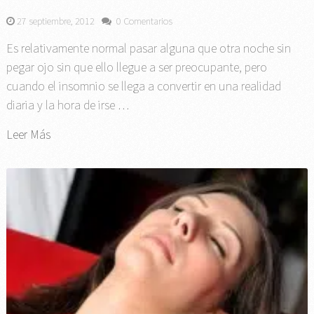
27 septiembre, 2012
0 Comentarios
Es relativamente normal pasar alguna que otra noche sin
pegar ojo sin que ello llegue a ser preocupante, pero
cuando el insomnio se llega a convertir en una realidad
diaria y la hora de irse …
Leer Más