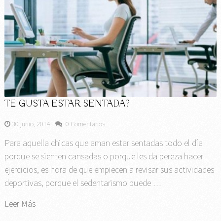
TE GUSTA ESTAR SENTADA?
30 junio, 2014
0 Comentarios
Para aquella chicas que aman estar sentadas todo el día
porque se sienten cansadas o porque les da pereza hacer
ejercicios, es hora de que empiecen a revisar sus actividades
deportivas, porque el sedentarismo puede …
Leer Más