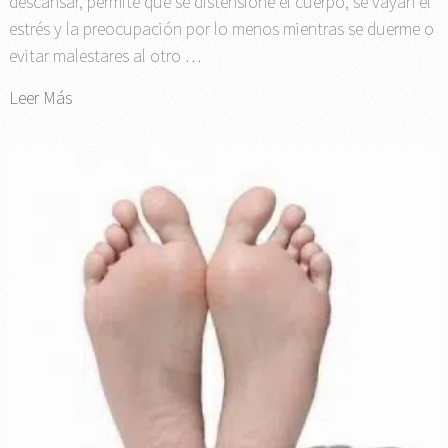
descansar, permite que se distensione el cuerpo, se vayan el
estrés y la preocupación por lo menos mientras se duerme o
evitar malestares al otro …
Leer Más