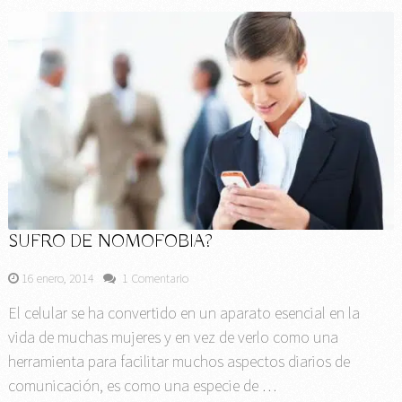
SUFRO DE NOMOFOBIA?
16 enero, 2014
1 Comentario
El celular se ha convertido en un aparato esencial en la
vida de muchas mujeres y en vez de verlo como una
herramienta para facilitar muchos aspectos diarios de
comunicación, es como una especie de …