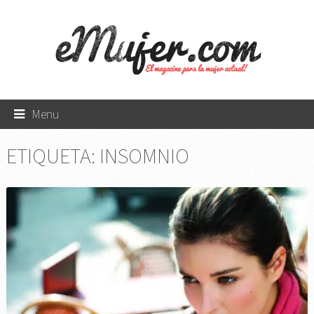
Menu
ETIQUETA:
INSOMNIO