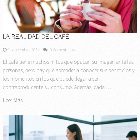
LA REALIDAD DEL CAFÉ
9 septiembre, 2014
0 Comentarios
El café tiene muchos mitos que opacan su imagen ante las
personas, pero hay que aprender a conocer sus beneficios y
los momentos en los que puede llegar a ser
contraproducente su consumo. Además, cada …
Leer Más