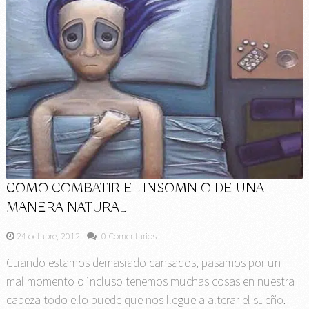
COMO COMBATIR EL INSOMNIO DE UNA
MANERA NATURAL
24 octubre, 2012
0 Comentarios
Cuando estamos demasiado cansados, pasamos por un
mal momento o incluso tenemos muchas cosas en nuestra
cabeza todo ello puede que nos llegue a alterar el sueño.