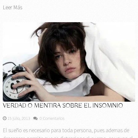
Leer Más
VERDAD O MENTIRA SOBRE EL INSOMNIO
15 julio, 2013
0 Comentarios
El sueño es necesario para toda persona, pues ademas de