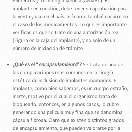
Alimentos y Tecnología Médica (ANMAT). El
implante en cuestión, debe tener su aprobación para
la venta y uso en el país, así como también ocurre en
el caso de los medicamentos. Lo que es importante
verificar, es que se trate de una autorización real
(Figura en la caja del implante), y no solo de un
número de iniciación de trámite.
¿Qué es el “
encapsulamiento
”?
Se trata de una de
las complicaciones mas comunes en la cirugía
estética de inclusión de implantes mamarios. El
implante, como bien sabemos, es un cuerpo extraño,
inerte, motivo por el cual el organismo trata de
bloquearlo, entonces, en algunos casos, lo cubre
generando una película muy fina que se denomina
cápsula fibrosa. Claro que existen distintos grados
de encapsulamiento, que pueden valorarse por la