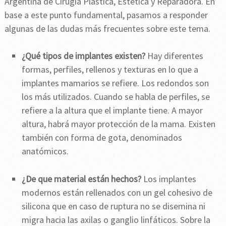
Argentina de Cirugía Plástica, Estética y Reparadora. En
base a este punto fundamental, pasamos a responder
algunas de las dudas más frecuentes sobre este tema.
¿Qué tipos de implantes existen?
Hay diferentes
formas, perfiles, rellenos y texturas en lo que a
implantes mamarios se refiere. Los redondos son
los más utilizados. Cuando se habla de perfiles, se
refiere a la altura que el implante tiene. A mayor
altura, habrá mayor protección de la mama. Existen
también con forma de gota, denominados
anatómicos.
¿De que material están hechos?
Los implantes
modernos están rellenados con un gel cohesivo de
silicona que en caso de ruptura no se disemina ni
migra hacia las axilas o ganglio linfáticos. Sobre la