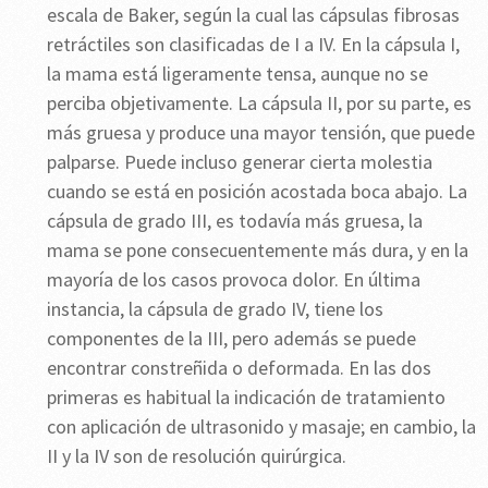
escala de Baker, según la cual las cápsulas fibrosas
retráctiles son clasificadas de I a IV. En la cápsula I,
la mama está ligeramente tensa, aunque no se
perciba objetivamente. La cápsula II, por su parte, es
más gruesa y produce una mayor tensión, que puede
palparse. Puede incluso generar cierta molestia
cuando se está en posición acostada boca abajo. La
cápsula de grado III, es todavía más gruesa, la
mama se pone consecuentemente más dura, y en la
mayoría de los casos provoca dolor. En última
instancia, la cápsula de grado IV, tiene los
componentes de la III, pero además se puede
encontrar constreñida o deformada. En las dos
primeras es habitual la indicación de tratamiento
con aplicación de ultrasonido y masaje; en cambio, la
II y la IV son de resolución quirúrgica.