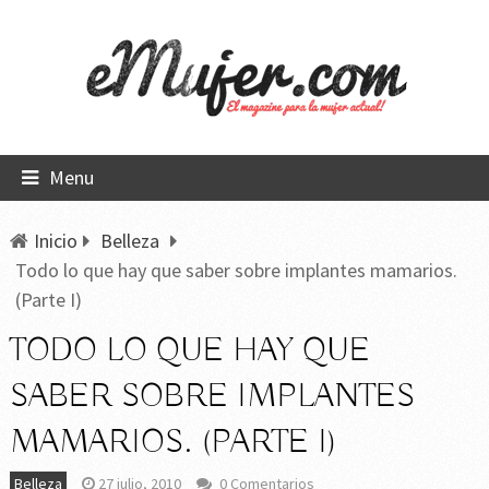
Menu
Inicio
Belleza
Todo lo que hay que saber sobre implantes mamarios.
(Parte I)
TODO LO QUE HAY QUE
SABER SOBRE IMPLANTES
MAMARIOS. (PARTE I)
Belleza
27 julio, 2010
0 Comentarios