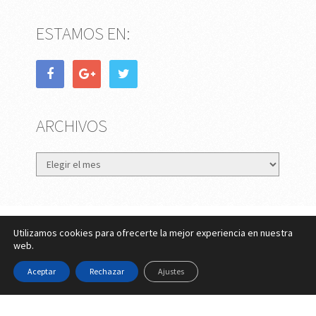
ESTAMOS EN:
ARCHIVOS
Archivos
Utilizamos cookies para ofrecerte la mejor experiencia en nuestra
eMujer.com
Copyright © 2026.
web.
Contactar
||
Datos Legales y Privacidad
y
Política de
Aceptar
Rechazar
Ajustes
Cookies