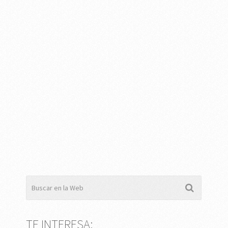
TE INTERESA: