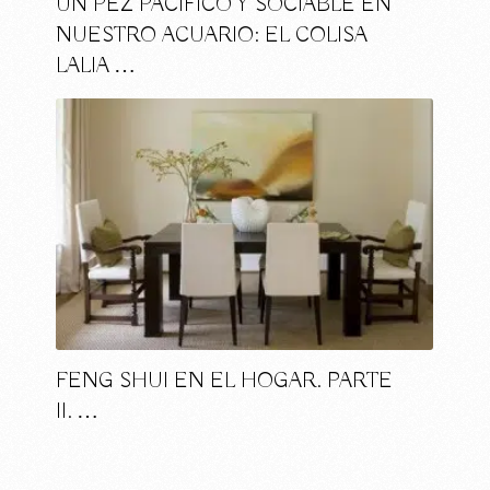
UN PEZ PACÍFICO Y SOCIABLE EN
NUESTRO ACUARIO: EL COLISA
LALIA …
FENG SHUI EN EL HOGAR. PARTE
II. …