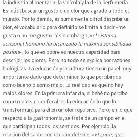
la industria alimentaria, la vinícola y la de la perfumería.
Es inútil buscar un gusto o un olor que agrade a todo el
mundo. Por lo demás, es sumamente difícil describir un
olor, el vocabulario para definirlo se limita a decir «me
gusta o no me gusta». Y sin embargo, «
el sistema
sensorial humano ha alcanzado la máxima sensibilidad
posible
«, lo que es pobre es nuestra capacidad para
describir los olores. Pero no todo se explica por razones
biológicas. La educación y la cultura tienen un papel muy
importante dado que determinan lo que percibimos
como bueno o como malo. La realidad es que no hay
malos olores. En la primera infancia, el bebé no percibe
como malo su olor fecal, es la educación lo que lo
transformará para él en un olor repulsivo. Pero, en lo que
respecta a la gastronomía, se trata de un campo en el
que participan todos los sentidos. Por ejemplo, la
relación del sabor con el color del vino. «
El color, que