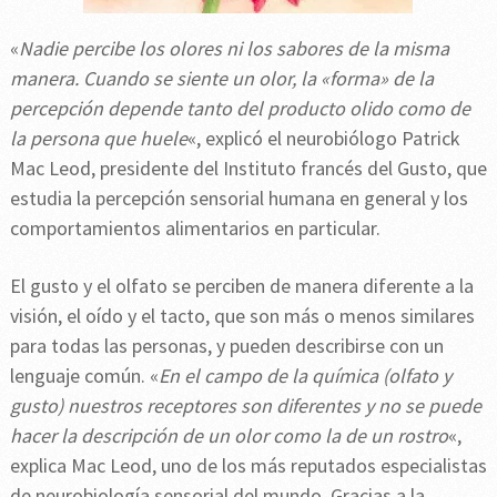
«
Nadie percibe los olores ni los sabores de la misma
manera. Cuando se siente un olor, la «forma» de la
percepción depende tanto del producto olido como de
la persona que huele
«, explicó el neurobiólogo Patrick
Mac Leod, presidente del Instituto francés del Gusto, que
estudia la percepción sensorial humana en general y los
comportamientos alimentarios en particular.
El gusto y el olfato se perciben de manera diferente a la
visión, el oído y el tacto, que son más o menos similares
para todas las personas, y pueden describirse con un
lenguaje común. «
En el campo de la química (olfato y
gusto) nuestros receptores son diferentes y no se puede
hacer la descripción de un olor como la de un rostro
«,
explica Mac Leod, uno de los más reputados especialistas
de neurobiología sensorial del mundo. Gracias a la