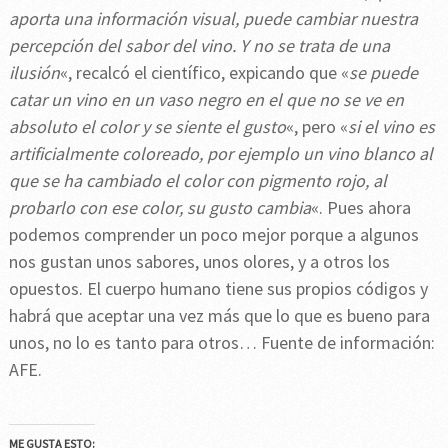
aporta una información visual, puede cambiar nuestra
percepción del sabor del vino. Y no se trata de una
ilusión
«, recalcó el científico, expicando que «
se puede
catar un vino en un vaso negro en el que no se ve en
absoluto el color y se siente el gusto
«, pero «
si el vino es
artificialmente coloreado, por ejemplo un vino blanco al
que se ha cambiado el color con pigmento rojo, al
probarlo con ese color, su gusto cambia
«. Pues ahora
podemos comprender un poco mejor porque a algunos
nos gustan unos sabores, unos olores, y a otros los
opuestos. El cuerpo humano tiene sus propios códigos y
habrá que aceptar una vez más que lo que es bueno para
unos, no lo es tanto para otros… Fuente de información:
AFE.
ME GUSTA ESTO: