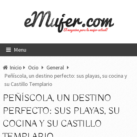
Menu
Inicio
Ocio
General
Peñíscola, un destino perfecto: sus playas, su cocina y
su Castillo Templario
PEÑÍSCOLA, UN DESTINO
PERFECTO: SUS PLAYAS, SU
COCINA Y SU CASTILLO
TEMPLARIO