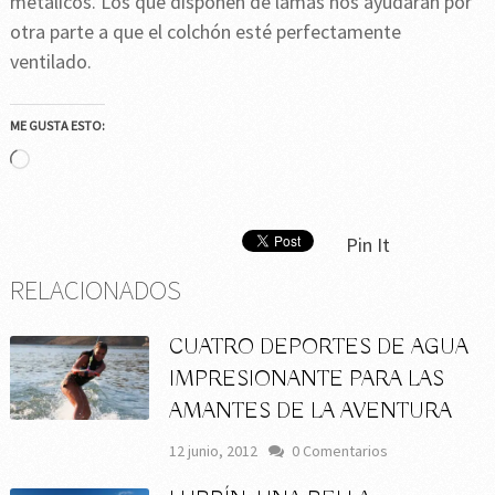
metálicos. Los que disponen de lamas nos ayudarán por
otra parte a que el colchón esté perfectamente
ventilado.
ME GUSTA ESTO:
Cargando...
Pin It
RELACIONADOS
CUATRO DEPORTES DE AGUA
IMPRESIONANTE PARA LAS
AMANTES DE LA AVENTURA
12 junio, 2012
0 Comentarios