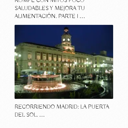
ROMPE CON MITOS POCO
SALUDABLES Y MEJORA TU
ALIMENTACIÓN. PARTE I …
RECORRIENDO MADRID: LA PUERTA
DEL SOL. …