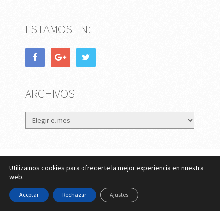
ESTAMOS EN:
ARCHIVOS
Archivos
Utilizamos cookies para ofrecerte la mejor experiencia en nuestra
eMujer.com
Copyright © 2026.
web.
Contactar
||
Datos Legales y Privacidad
y
Política de
Aceptar
Rechazar
Ajustes
Cookies