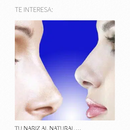
TE INTERESA:
TU NARIZ AL NATURAL …