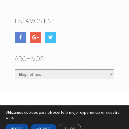
ESTAMOS EN:
ARCHIVOS
Archivos
eMujer.com
Copyright © 2026.
Utilizamos cookies para ofrecerte la mejor experiencia en nuestra
Contactar
||
Datos Legales y Privacidad
y
Política de
web.
Cookies
Aceptar
Rechazar
Ajustes