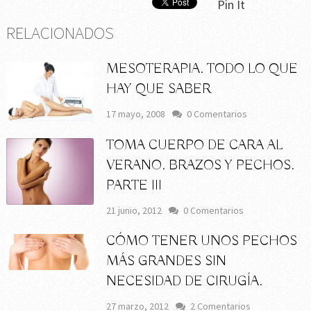
Pin It
RELACIONADOS
MESOTERAPIA. TODO LO QUE
HAY QUE SABER
17 mayo, 2008
0 Comentarios
TOMA CUERPO DE CARA AL
VERANO. BRAZOS Y PECHOS.
PARTE III
21 junio, 2012
0 Comentarios
CÓMO TENER UNOS PECHOS
MÁS GRANDES SIN
NECESIDAD DE CIRUGÍA.
27 marzo, 2012
2 Comentarios