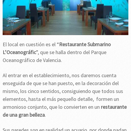
El local en cuestión es el “
Restaurante Submarino
L’Oceanográfic
”, que se halla dentro del Parque
Oceanográfico de Valencia.
Al entrar en el establecimiento, nos daremos cuenta
enseguida de que se han puesto, en la decoración del
mismo, los cinco sentidos, consiguiendo que todos sus
elementos, hasta el más pequeño detalle, formen un
armonioso conjunto, que lo convierten en un
restaurante
de una gran belleza
.
Sus paredes son en realidad un acuario, por donde nadan