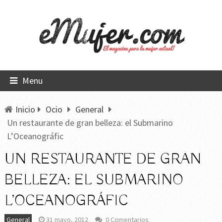
Menu
Inicio
Ocio
General
Un restaurante de gran belleza: el Submarino
L’Oceanográfic
UN RESTAURANTE DE GRAN
BELLEZA: EL SUBMARINO
L’OCEANOGRÁFIC
General
31 mayo, 2012
0 Comentarios