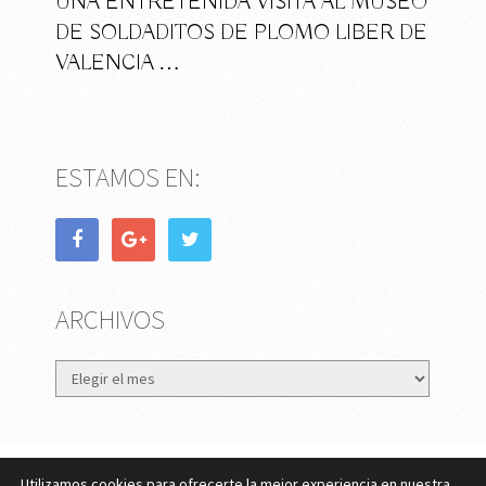
UNA ENTRETENIDA VISITA AL MUSEO
DE SOLDADITOS DE PLOMO LIBER DE
VALENCIA …
ESTAMOS EN:
ARCHIVOS
Archivos
Utilizamos cookies para ofrecerte la mejor experiencia en nuestra