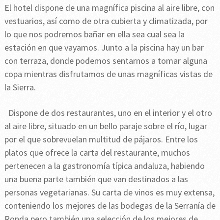
El hotel dispone de una magnífica piscina al aire libre, con
vestuarios, así como de otra cubierta y climatizada, por
lo que nos podremos bañar en ella sea cual sea la
estación en que vayamos. Junto a la piscina hay un bar
con terraza, donde podemos sentarnos a tomar alguna
copa mientras disfrutamos de unas magníficas vistas de
la Sierra.
Dispone de dos restaurantes, uno en el interior y el otro
al aire libre, situado en un bello paraje sobre el río, lugar
por el que sobrevuelan multitud de pájaros. Entre los
platos que ofrece la carta del restaurante, muchos
pertenecen a la gastronomía típica andaluza, habiendo
una buena parte también que van destinados a las
personas vegetarianas. Su carta de vinos es muy extensa,
conteniendo los mejores de las bodegas de la Serranía de
Ronda pero también una selección de los mejores de