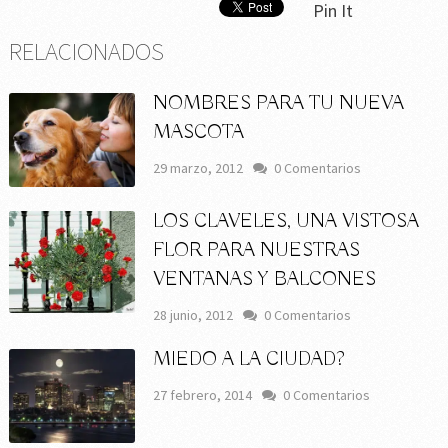
Pin It
RELACIONADOS
NOMBRES PARA TU NUEVA
MASCOTA
29 marzo, 2012
0 Comentarios
LOS CLAVELES, UNA VISTOSA
FLOR PARA NUESTRAS
VENTANAS Y BALCONES
28 junio, 2012
0 Comentarios
MIEDO A LA CIUDAD?
27 febrero, 2014
0 Comentarios