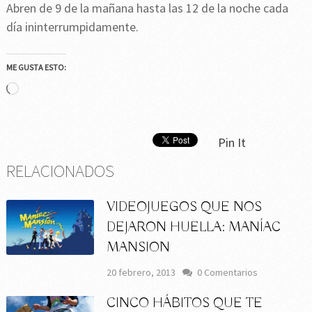
Abren de 9 de la mañana hasta las 12 de la noche cada
día ininterrumpidamente.
ME GUSTA ESTO:
Cargando...
Pin It
RELACIONADOS
VIDEOJUEGOS QUE NOS
DEJARON HUELLA: MANÍAC
MANSION
20 febrero, 2013
0 Comentarios
CINCO HÁBITOS QUE TE