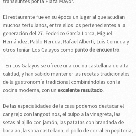
transeúntes por la Plaza Mayor.
El restaurante fue en su época un lugar al que acudían
muchos tertulianos, entre ellos los pertenecientes a la
generación del 27. Federico García Lorca, Miguel
Hernández, Pablo Neruda, Rafael Alberti, Luis Cernuda y
otros tenían Los Galayos como
punto de encuentro
.
En Los Galayos se ofrece una cocina castellana de alta
calidad, y han sabido mantener las recetas tradicionales
de la gastronomía tradicional combinándolas con la
cocina moderna, con un
excelente resultado
.
De las especialidades de la casa podemos destacar el
cangrejo con langostinos, el pulpo a la vinagreta, las
setas al ajillo con jamón, las patatas con brandada de
bacalao, la sopa castellana, el pollo de corral en pepitoria,