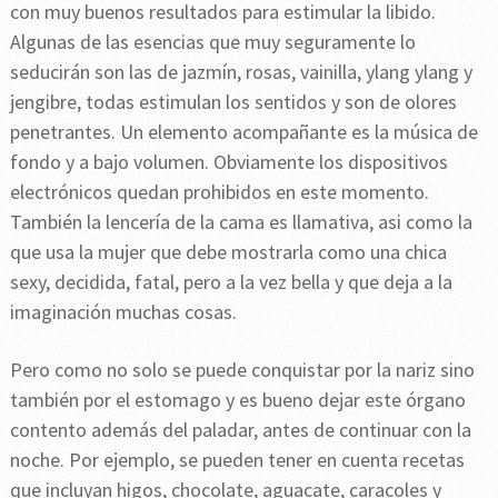
con muy buenos resultados para estimular la libido.
Algunas de las esencias que muy seguramente lo
seducirán son las de jazmín, rosas, vainilla, ylang ylang y
jengibre, todas estimulan los sentidos y son de olores
penetrantes. Un elemento acompañante es la música de
fondo y a bajo volumen. Obviamente los dispositivos
electrónicos quedan prohibidos en este momento.
También la lencería de la cama es llamativa, asi como la
que usa la mujer que debe mostrarla como una chica
sexy, decidida, fatal, pero a la vez bella y que deja a la
imaginación muchas cosas.
Pero como no solo se puede conquistar por la nariz sino
también por el estomago y es bueno dejar este órgano
contento además del paladar, antes de continuar con la
noche. Por ejemplo, se pueden tener en cuenta recetas
que incluyan higos, chocolate, aguacate, caracoles y