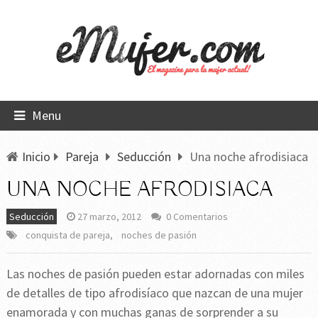
Menu
Inicio
Pareja
Seducción
Una noche afrodisiaca
UNA NOCHE AFRODISIACA
Seducción
27 marzo, 2012
0 Comentarios
conquista de pareja
,
noches de pasión
Las noches de pasión pueden estar adornadas con miles
de detalles de tipo afrodisíaco que nazcan de una mujer
enamorada y con muchas ganas de sorprender a su