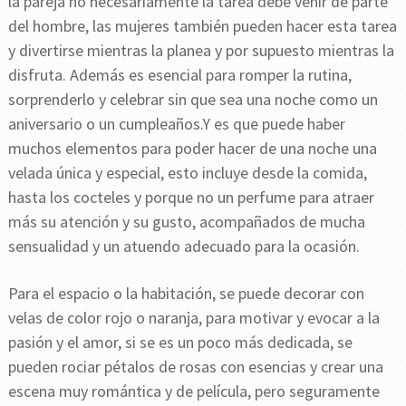
la pareja no necesariamente la tarea debe venir de parte
del hombre, las mujeres también pueden hacer esta tarea
y divertirse mientras la planea y por supuesto mientras la
disfruta. Además es esencial para romper la rutina,
sorprenderlo y celebrar sin que sea una noche como un
aniversario o un cumpleaños.Y es que puede haber
muchos elementos para poder hacer de una noche una
velada única y especial, esto incluye desde la comida,
hasta los cocteles y porque no un perfume para atraer
más su atención y su gusto, acompañados de mucha
sensualidad y un atuendo adecuado para la ocasión.
Para el espacio o la habitación, se puede decorar con
velas de color rojo o naranja, para motivar y evocar a la
pasión y el amor, si se es un poco más dedicada, se
pueden rociar pétalos de rosas con esencias y crear una
escena muy romántica y de película, pero seguramente