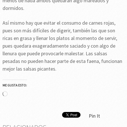
menos de nada ambos quedaran algo mareados y
dormidos.
Así mismo hay que evitar el consumo de carnes rojas,
pues son más difíciles de digerir, también las que son
ricas en grasa y llenar los platos al momento de servir,
pues quedara exageradamente saciado y con algo de
llenura que puede provocarle malestar. Las salsas
pesadas no pueden hacer parte de esta faena, funcionan
mejor las salsas picantes.
ME GUSTA ESTO:
Cargando...
Pin It