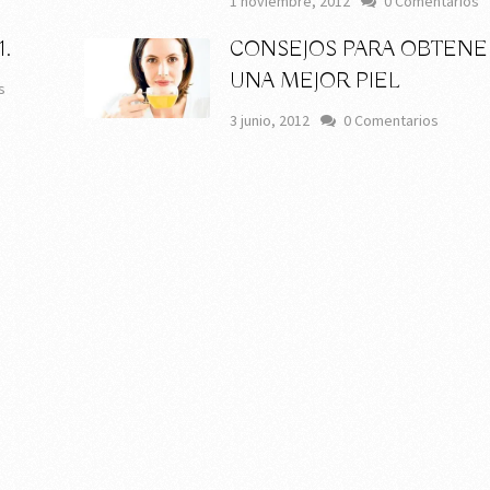
1 noviembre, 2012
0 Comentarios
.
CONSEJOS PARA OBTENE
UNA MEJOR PIEL
s
3 junio, 2012
0 Comentarios