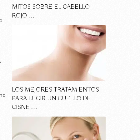
MITOS SOBRE EL CABELLO
ROJO …
to
A
u
LOS MEJORES TRATAMIENTOS
omo
PARA LUCIR UN CUELLO DE
CISNE …