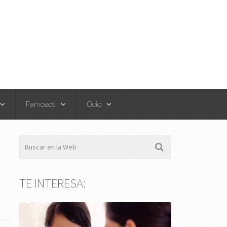
Famosos
Ocio
TE INTERESA: