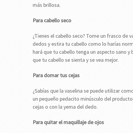
más brillosa.
Para cabello seco
¿Tienes el cabello seco? Tome un frasco de va
dedos y estira tu cabello como lo harías no
hará que tu cabello tenga un aspecto sano y br
que tu cabello se sienta y se vea mejor.
Para domar tus cejas
¿Sabías que la vaselina se puede utilizar co
un pequeño pedacito minúsculo del producto y 
cejas o con la yema del dedo.
Para quitar el maquillaje de ojos