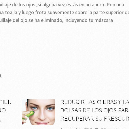
illaje de los ojos, si alguna vez estás en un apuro. Pon una
a toalla y luego frota suavemente sobre la parte superior d
illaje del ojo se ha eliminado, incluyendo tu máscara
t
PIEL
REDUCIR LAS OJERAS Y L
ÑO
BOLSAS DE LOS OJOS PAR
RECUPERAR SU FRESCU
s