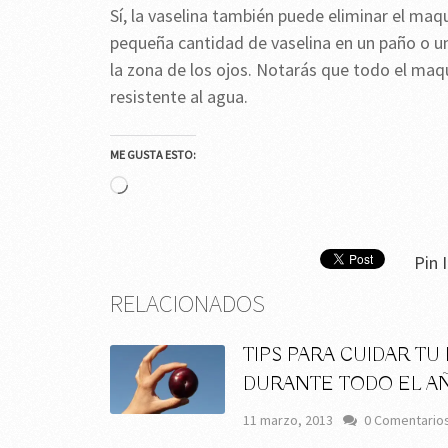
Sí, la vaselina también puede eliminar el maqu
pequeña cantidad de vaselina en un paño o un
la zona de los ojos. Notarás que todo el maqu
resistente al agua.
ME GUSTA ESTO:
Cargando...
Pin I
RELACIONADOS
TIPS PARA CUIDAR TU 
DURANTE TODO EL A
11 marzo, 2013
0 Comentario