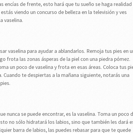
as encías de frente, esto hará que tu sueño se haga realidad
 estás viendo un concurso de belleza en la televisión y ves
a vaselina.
 usar vaselina para ayudar a ablandarlos. Remoja tus pies en 
go frota las zonas ásperas de la piel con una piedra pómez.
oma un poco de vaselina y frota en esas áreas. Coloca tus pi
ma. Cuando te despiertas a la mañana siguiente, notarás una
pies.
que nunca se puede encontrar, es la vaselina. Toma un poco 
 esto no sólo hidratará los labios, sino que también les dará e
lquier barra de labios, las puedes rebasar para que te quede