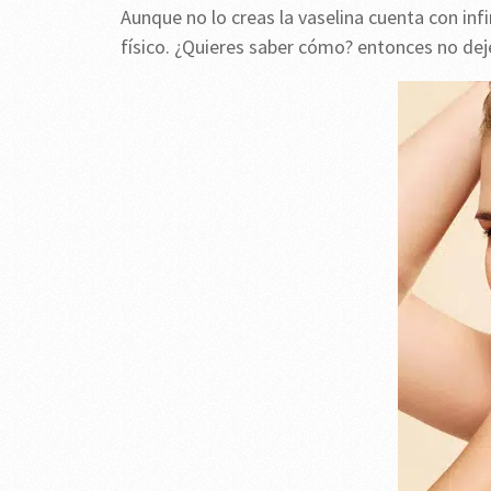
Aunque no lo creas la vaselina cuenta con in
físico. ¿Quieres saber cómo? entonces no deje