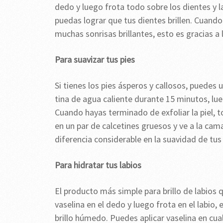
dedo y luego frota todo sobre los dientes y l
puedas lograr que tus dientes brillen. Cuando
muchas sonrisas brillantes, esto es gracias a l
Para suavizar tus pies
Si tienes los pies ásperos y callosos, puedes
tina de agua caliente durante 15 minutos, lue
Cuando hayas terminado de exfoliar la piel, t
en un par de calcetines gruesos y ve a la ca
diferencia considerable en la suavidad de tus 
Para hidratar tus labios
El producto más simple para brillo de labios 
vaselina en el dedo y luego frota en el labio,
brillo húmedo. Puedes aplicar vaselina en cua