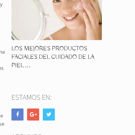
 y
LOS MEJORES PRODUCTOS
una
FACIALES DEL CUIDADO DE LA
PIEL …
es
ESTAMOS EN:
de
se