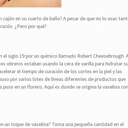
n cajón en su cuarto de baño? A pesar de que no lo usas tan
razón. ¿Pero por qué?
n el siglo 19 por un químico llamado Robert Cheesebrough. 
los obreros estaban usando la cera de varilla para hidratar s
celerar el tiempo de curación de los cortes en la piel y las
uso por varios lotes de líneas diferentes de productos que
las puso en un florero. Aquí es donde se origina la vaselina c
 con un toque de vaselina? Toma una pequeña cantidad en el