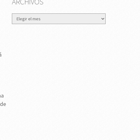
ARCHIVOS
Archivos
á
ma
 de