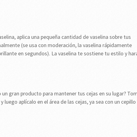
selina, aplica una pequeña cantidad de vaselina sobre tus
rmalmente (se usa con moderación, la vaselina rápidamente
illante en segundos). La vaselina te sostiene tu estilo y har
mo un gran producto para mantener tus cejas en su lugar? To
luego aplícalo en el área de las cejas, ya sea con un cepillo