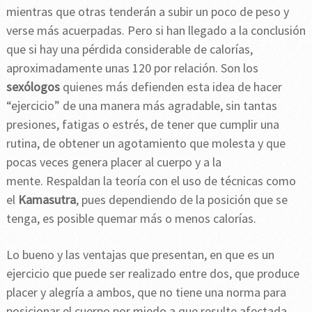
mientras que otras tenderán a subir un poco de peso y
verse más acuerpadas. Pero si han llegado a la conclusión
que si hay una pérdida considerable de calorías,
aproximadamente unas 120 por relación. Son los
sexólogos
quienes más defienden esta idea de hacer
“ejercicio” de una manera más agradable, sin tantas
presiones, fatigas o estrés, de tener que cumplir una
rutina, de obtener un agotamiento que molesta y que
pocas veces genera placer al cuerpo y a la
mente. Respaldan la teoría con el uso de técnicas como
el
Kamasutra
, pues dependiendo de la posición que se
tenga, es posible quemar más o menos calorías.
Lo bueno y las ventajas que presentan, en que es un
ejercicio que puede ser realizado entre dos, que produce
placer y alegría a ambos, que no tiene una norma para
posicionar el cuerpo por miedo a que resulte afectada