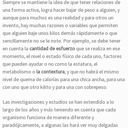
Siempre se mantiene la idea de que tener relaciones de
una forma activa, logra hacer bajar de peso a alguien, y
aunque para muchos es una realidad y para otros un
invento, hay muchas razones o variables que permiten
que alguien baje unos kilos demás rápidamente o que
sencillamente no se le note. Por ejemplo, se debe tener
en cuenta la
cantidad de esfuerzo
que se realiza en ese
momento, el nivel o estado físico de cada uno, factores
que pueden ayudar o no como la estatura, el
metabolismo o
la contextura
, y que no habrá el mismo
nivel de quema de calorías para una chica ancha, para una
con uno que otro kilito y para una con sobrepeso.
Las investigaciones y estudios se han extendido a lo
largo de los años y más teniendo en cuenta que cada
organismo funciona de manera diferente y
paradójicamente, a algunas las hará ver muy delgadas