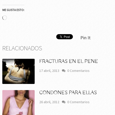
ME GUSTA ESTO:
Cargando...
Pin It
RELACIONADOS
FRACTURAS EN EL PENE
17 abril, 2013
0 Comentarios
CONDONES PARA ELLAS
26 abril, 2012
0 Comentarios