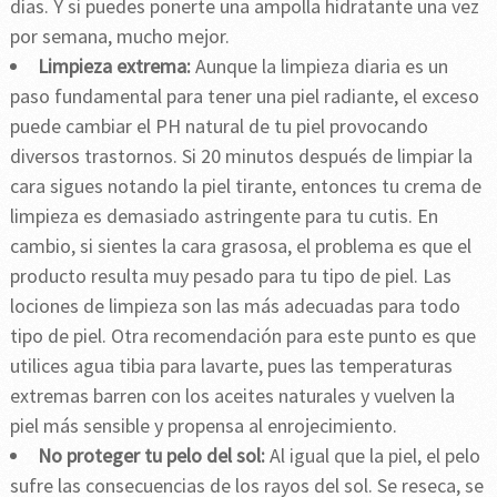
días. Y si puedes ponerte una ampolla hidratante una vez
por semana, mucho mejor.
Limpieza extrema:
Aunque la limpieza diaria es un
paso fundamental para tener una piel radiante, el exceso
puede cambiar el PH natural de tu piel provocando
diversos trastornos. Si 20 minutos después de limpiar la
cara sigues notando la piel tirante, entonces tu crema de
limpieza es demasiado astringente para tu cutis. En
cambio, si sientes la cara grasosa, el problema es que el
producto resulta muy pesado para tu tipo de piel. Las
lociones de limpieza son las más adecuadas para todo
tipo de piel. Otra recomendación para este punto es que
utilices agua tibia para lavarte, pues las temperaturas
extremas barren con los aceites naturales y vuelven la
piel más sensible y propensa al enrojecimiento.
No proteger tu pelo del sol:
Al igual que la piel, el pelo
sufre las consecuencias de los rayos del sol. Se reseca, se