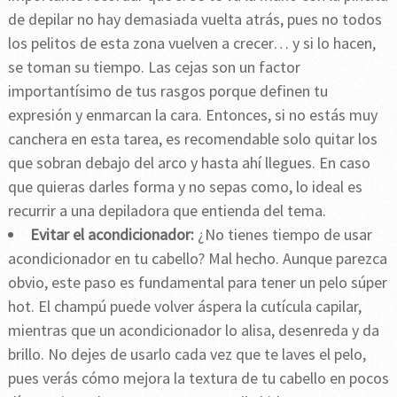
de depilar no hay demasiada vuelta atrás, pues no todos
los pelitos de esta zona vuelven a crecer… y si lo hacen,
se toman su tiempo. Las cejas son un factor
importantísimo de tus rasgos porque definen tu
expresión y enmarcan la cara. Entonces, si no estás muy
canchera en esta tarea, es recomendable solo quitar los
que sobran debajo del arco y hasta ahí llegues. En caso
que quieras darles forma y no sepas como, lo ideal es
recurrir a una depiladora que entienda del tema.
Evitar el acondicionador:
¿No tienes tiempo de usar
acondicionador en tu cabello? Mal hecho. Aunque parezca
obvio, este paso es fundamental para tener un pelo súper
hot. El champú puede volver áspera la cutícula capilar,
mientras que un acondicionador lo alisa, desenreda y da
brillo. No dejes de usarlo cada vez que te laves el pelo,
pues verás cómo mejora la textura de tu cabello en pocos