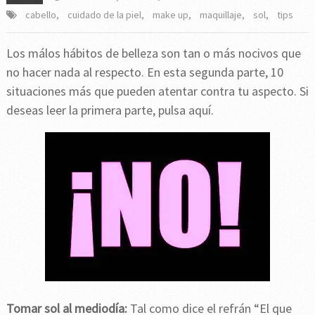
cabello
,
cuidado de la piel
,
make up
,
maquillaje
,
sol
,
tips
Los málos hábitos de belleza son tan o más nocivos que
no hacer nada al respecto. En esta segunda parte, 10
situaciones más que pueden atentar contra tu aspecto. Si
deseas leer la primera parte, pulsa aquí.
Tomar sol al mediodía:
Tal como dice el refrán “El que