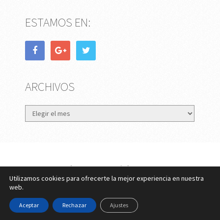
ESTAMOS EN:
ARCHIVOS
Archivos
eMujer.com
Copyright © 2026.
Utilizamos cookies para ofrecerte la mejor experiencia en nuestra
Contactar
||
Datos Legales y Privacidad
y
Política de
web.
Cookies
Aceptar
Rechazar
Ajustes