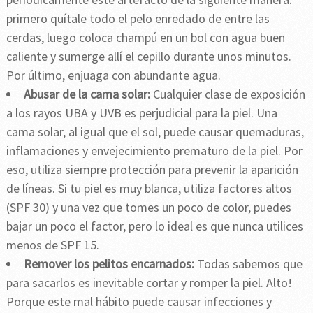
primero quítale todo el pelo enredado de entre las
cerdas, luego coloca champú en un bol con agua buen
caliente y sumerge allí el cepillo durante unos minutos.
Por último, enjuaga con abundante agua.
Abusar de la cama solar:
Cualquier clase de exposición
a los rayos UBA y UVB es perjudicial para la piel. Una
cama solar, al igual que el sol, puede causar quemaduras,
inflamaciones y envejecimiento prematuro de la piel. Por
eso, utiliza siempre protección para prevenir la aparición
de líneas. Si tu piel es muy blanca, utiliza factores altos
(SPF 30) y una vez que tomes un poco de color, puedes
bajar un poco el factor, pero lo ideal es que nunca utilices
menos de SPF 15.
Remover los pelitos encarnados:
Todas sabemos que
para sacarlos es inevitable cortar y romper la piel. Alto!
Porque este mal hábito puede causar infecciones y