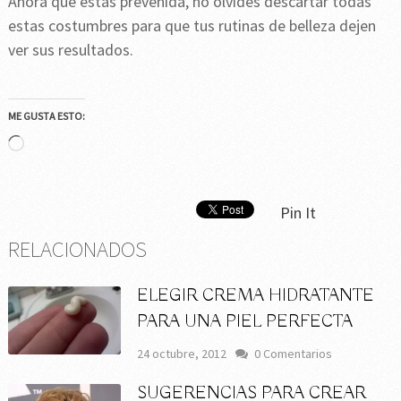
Ahora que estas prevenida, no olvides descartar todas
estas costumbres para que tus rutinas de belleza dejen
ver sus resultados.
ME GUSTA ESTO:
Cargando...
Pin It
RELACIONADOS
ELEGIR CREMA HIDRATANTE
PARA UNA PIEL PERFECTA
24 octubre, 2012
0 Comentarios
SUGERENCIAS PARA CREAR