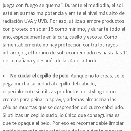
juega con fuego se quema”. Durante el mediodía, el sol
está en su máxima potencia y emite el nivel más alto de
radiación UVA y UVB. Por eso, utiliza siempre productos
con protección solar 15 como mínimo, y durante todo el
año, especialmente en la cara, cuello y escote. Como
lamentablemente no hay protección contra los rayos
infrarrojos, el horario de sol recomendado es hasta las 11
de la mañana y después de las 4 de la tarde.
No cuidar el cepillo de pelo:
Aunque no lo creas, se le
pega mucha suciedad al cepillo del cabello,
especialmente si utilizas productos de styling como
cremas para peinar o spray, y además almacenan las
células muertas que se desprenden del cuero cabelludo.
Si utilizas un cepillo sucio, lo único que conseguirás es
que te opaque el pelo. Por eso es recomendable limpiar
periódicamente este artefacto de la siguiente manera: