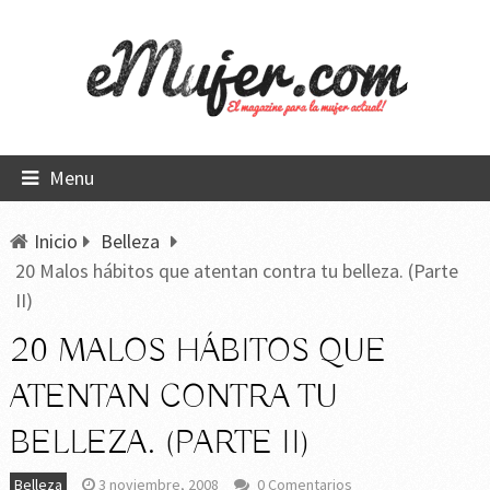
Menu
Inicio
Belleza
20 Malos hábitos que atentan contra tu belleza. (Parte
II)
20 MALOS HÁBITOS QUE
ATENTAN CONTRA TU
BELLEZA. (PARTE II)
Belleza
3 noviembre, 2008
0 Comentarios