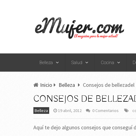
Belleza
Salud
Cocina
D
Inicio
Belleza
Consejos de bellezadel
CONSEJOS DE BELLEZAD
Belleza
19 abril, 2012
0 Comentarios
c
Aquí te dejo algunos consejos que conseguí de