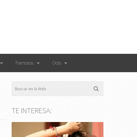
Famosos
Ocio
TE INTERESA: