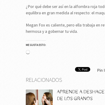
¿Por qué debe ser así en la alfombra roja tod
equilibra en gran medida al respecto: el maqu
Megan Fox es caliente, pero ella trabaja en r
hermosa y a gobernar tu vida.
ME GUSTA ESTO:
Cargando...
Pin I
RELACIONADOS
APRENDE A DESHACE
DE LOS GRANOS