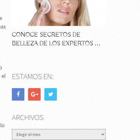
e
nas
CONOCE SECRETOS DE
BELLEZA DE LOS EXPERTOS …
o
ESTAMOS EN:
 el
ARCHIVOS
llo
Archivos