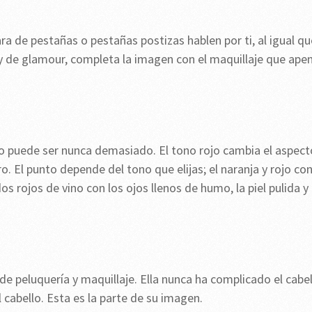
a de pestañas o pestañas postizas hablen por ti, al igual qu
y de glamour, completa la imagen con el maquillaje que ape
 no puede ser nunca demasiado. El tono rojo cambia el aspect
. El punto depende del tono que elijas; el naranja y rojo con
os rojos de vino con los ojos llenos de humo, la piel pulida y
 de peluquería y maquillaje. Ella nunca ha complicado el cabe
 cabello. Esta es la parte de su imagen.