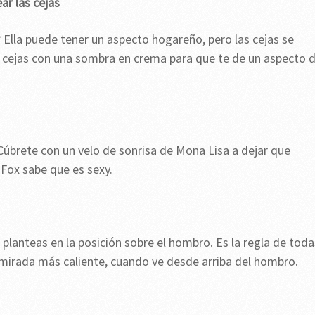
ar las cejas
 Ella puede tener un aspecto hogareño, pero las cejas se
s cejas con una sombra en crema para que te de un aspecto 
Cúbrete con un velo de sonrisa de Mona Lisa a dejar que
 Fox sabe que es sexy.
se planteas en la posición sobre el hombro. Es la regla de toda
a mirada más caliente, cuando ve desde arriba del hombro.