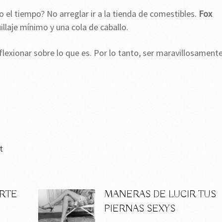
o el tiempo? No arreglar ir a la tienda de comestibles.
Fox
illaje mínimo y una cola de caballo.
eflexionar sobre lo que es. Por lo tanto, ser maravillosament
t
RTE
MANERAS DE LUCIR TUS
PIERNAS SEXYS