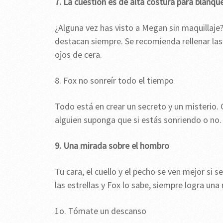
7. La cuestión es de alta costura para blanque
¿Alguna vez has visto a Megan sin maquillaje?
destacan siempre. Se recomienda rellenar la
ojos de cera.
8. Fox no sonreír todo el tiempo
Todo está en crear un secreto y un misterio. 
alguien suponga que si estás sonriendo o no.
9. Una mirada sobre el hombro
Tu cara, el cuello y el pecho se ven mejor si 
las estrellas y Fox lo sabe, siempre logra un
1o. Tómate un descanso