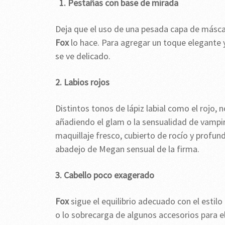
1. Pestañas con base de mirada
Deja que el uso de una pesada capa de máscar
Fox
lo hace. Para agregar un toque elegante 
se ve delicado.
2. Labios rojos
Distintos tonos de lápiz labial como el rojo,
añadiendo el glam o la sensualidad de vampiro
maquillaje fresco, cubierto de rocío y profund
abadejo de Megan sensual de la firma.
3. Cabello poco exagerado
Fox
sigue el equilibrio adecuado con el estilo
o lo sobrecarga de algunos accesorios para el