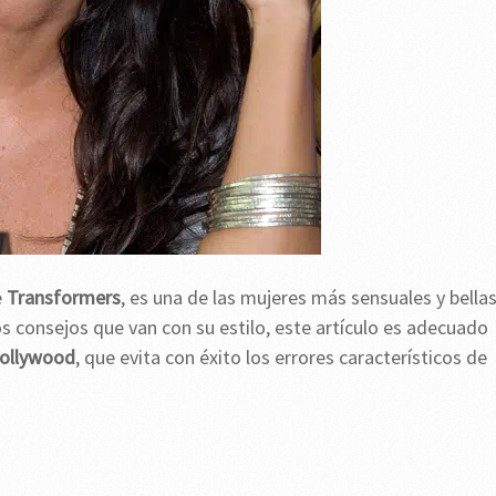
e
Transformers
, es una de las mujeres más sensuales y bella
s consejos que van con su estilo, este artículo es adecuado
Hollywood
, que evita con éxito los errores característicos de