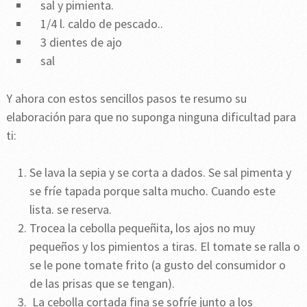
sal y pimienta.
1/4 l. caldo de pescado..
3 dientes de ajo
sal
Y ahora con estos sencillos pasos te resumo su
elaboración para que no suponga ninguna dificultad para
ti:
Se lava la sepia y se corta a dados. Se sal pimenta y
se fríe tapada porque salta mucho. Cuando este
lista. se reserva.
Trocea la cebolla pequeñita, los ajos no muy
pequeños y los pimientos a tiras. El tomate se ralla o
se le pone tomate frito (a gusto del consumidor o
de las prisas que se tengan).
La cebolla cortada fina se sofríe junto a los