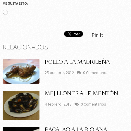
ME GUSTA ESTO:
Cargando...
Pin It
RELACIONADOS
POLLO A LA MADRILEÑA
25 octubre, 2012
0 Comentarios
MEJILLONES AL PIMENTÓN
4 febrero, 2013
0 Comentarios
BACALAO A LA RIOJANA