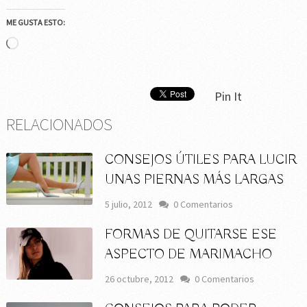
ME GUSTA ESTO:
Cargando...
Pin It
RELACIONADOS
CONSEJOS ÚTILES PARA LUCIR
UNAS PIERNAS MÁS LARGAS
5 julio, 2012
0 Comentarios
FORMAS DE QUITARSE ESE
ASPECTO DE MARIMACHO
26 octubre, 2012
0 Comentarios