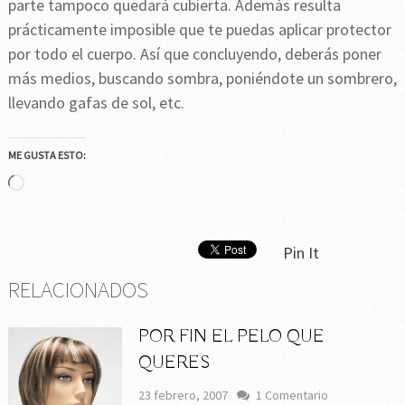
parte tampoco quedará cubierta. Además resulta
prácticamente imposible que te puedas aplicar protector
por todo el cuerpo. Así que concluyendo, deberás poner
más medios, buscando sombra, poniéndote un sombrero,
llevando gafas de sol, etc.
ME GUSTA ESTO:
Cargando...
Pin It
RELACIONADOS
POR FIN EL PELO QUE
QUERES
23 febrero, 2007
1 Comentario