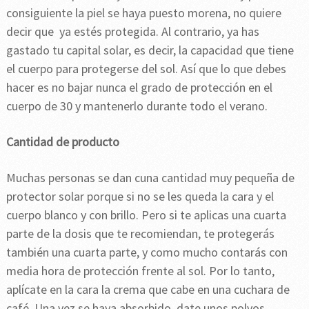
consiguiente la piel se haya puesto morena, no quiere
decir que ya estés protegida. Al contrario, ya has
gastado tu capital solar, es decir, la capacidad que tiene
el cuerpo para protegerse del sol. Así que lo que debes
hacer es no bajar nunca el grado de protección en el
cuerpo de 30 y mantenerlo durante todo el verano.
Cantidad de producto
Muchas personas se dan cuna cantidad muy pequeña de
protector solar porque si no se les queda la cara y el
cuerpo blanco y con brillo. Pero si te aplicas una cuarta
parte de la dosis que te recomiendan, te protegerás
también una cuarta parte, y como mucho contarás con
media hora de protección frente al sol. Por lo tanto,
aplícate en la cara la crema que cabe en una cuchara de
café. Una vez se haya absorbido, date unos polvos