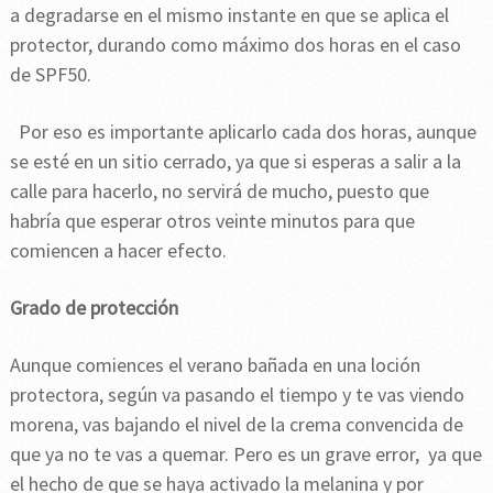
a degradarse en el mismo instante en que se aplica el
protector, durando como máximo dos horas en el caso
de SPF50.
Por eso es importante aplicarlo cada dos horas, aunque
se esté en un sitio cerrado, ya que si esperas a salir a la
calle para hacerlo, no servirá de mucho, puesto que
habría que esperar otros veinte minutos para que
comiencen a hacer efecto.
Grado de protección
Aunque comiences el verano bañada en una loción
protectora, según va pasando el tiempo y te vas viendo
morena, vas bajando el nivel de la crema convencida de
que ya no te vas a quemar. Pero es un grave error, ya que
el hecho de que se haya activado la melanina y por