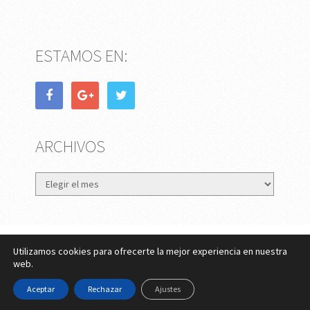
ESTAMOS EN:
ARCHIVOS
Archivos
Utilizamos cookies para ofrecerte la mejor experiencia en nuestra
eMujer.com
Copyright © 2026.
web.
Contactar
||
Datos Legales y Privacidad
y
Política de
Aceptar
Rechazar
Ajustes
Cookies