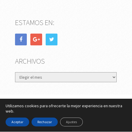
ESTAMOS EN:
ARCHIVOS
Archivos
Utilizamos cookies para ofrecerte la mejor experiencia en nuestra
eMujer.com
Copyright © 2026.
web.
Contactar
||
Datos Legales y Privacidad
y
Política de
Aceptar
Rechazar
Ajustes
Cookies