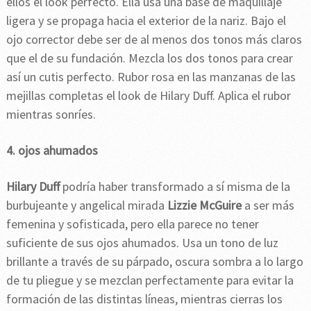
ellos el look perfecto. Ella usa una base de maquillaje
ligera y se propaga hacia el exterior de la nariz. Bajo el
ojo corrector debe ser de al menos dos tonos más claros
que el de su fundación. Mezcla los dos tonos para crear
así un cutis perfecto. Rubor rosa en las manzanas de las
mejillas completas el look de Hilary Duff. Aplica el rubor
mientras sonríes.
4. ojos ahumados
Hilary Duff
podría haber transformado a sí misma de la
burbujeante y angelical mirada
Lizzie McGuire
a ser más
femenina y sofisticada, pero ella parece no tener
suficiente de sus ojos ahumados. Usa un tono de luz
brillante a través de su párpado, oscura sombra a lo largo
de tu pliegue y se mezclan perfectamente para evitar la
formación de las distintas líneas, mientras cierras los