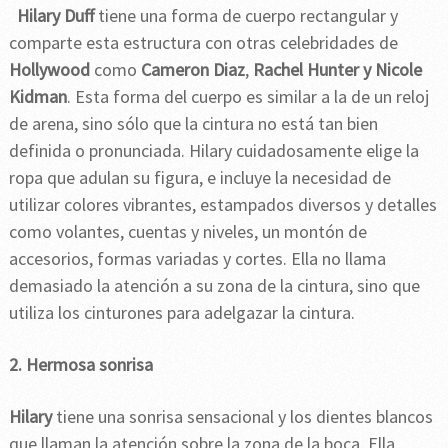
Hilary Duff
tiene una forma de cuerpo rectangular y
comparte esta estructura con otras celebridades de
Hollywood
como
Cameron Diaz
,
Rachel Hunter y Nicole
Kidman
. Esta forma del cuerpo es similar a la de un reloj
de arena, sino sólo que la cintura no está tan bien
definida o pronunciada. Hilary cuidadosamente elige la
ropa que adulan su figura, e incluye la necesidad de
utilizar colores vibrantes, estampados diversos y detalles
como volantes, cuentas y niveles, un montón de
accesorios, formas variadas y cortes. Ella no llama
demasiado la atención a su zona de la cintura, sino que
utiliza los cinturones para adelgazar la cintura.
2. Hermosa sonrisa
Hilary
tiene una sonrisa sensacional y los dientes blancos
que llaman la atención sobre la zona de la boca. Ella