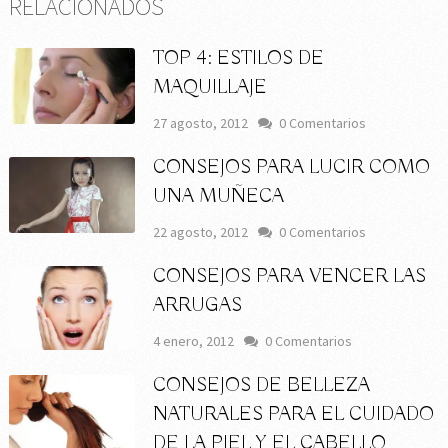
RELACIONADOS
TOP 4: ESTILOS DE
MAQUILLAJE
27 agosto, 2012
0 Comentarios
CONSEJOS PARA LUCIR COMO
UNA MUÑECA
22 agosto, 2012
0 Comentarios
CONSEJOS PARA VENCER LAS
ARRUGAS
4 enero, 2012
0 Comentarios
CONSEJOS DE BELLEZA
NATURALES PARA EL CUIDADO
DE LA PIEL Y EL CABELLO