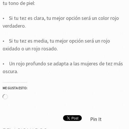
tu tono de piel:
• Si tu tez es clara, tu mejor opción será un color rojo
verdadero.
• Si tu tez es media, tu mejor opción será un rojo
oxidado o un rojo rosado.
• Un rojo profundo se adapta a las mujeres de tez más
oscura.
ME GUSTA ESTO:
Cargando...
Pin It