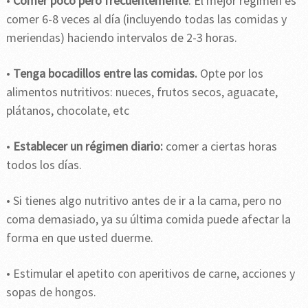
•
Comer poco pero frecuentemente
. El mejor régimen es
comer 6-8 veces al día (incluyendo todas las comidas y
meriendas) haciendo intervalos de 2-3 horas.
•
Tenga bocadillos entre las comidas.
Opte por los
alimentos nutritivos: nueces, frutos secos, aguacate,
plátanos, chocolate, etc
•
Establecer un régimen diario:
comer a ciertas horas
todos los días.
• Si tienes algo nutritivo antes de ir a la cama, pero no
coma demasiado, ya su última comida puede afectar la
forma en que usted duerme.
• Estimular el apetito con aperitivos de carne, acciones y
sopas de hongos.