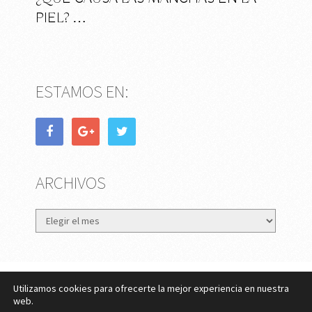
PIEL? …
ESTAMOS EN:
ARCHIVOS
Archivos
Utilizamos cookies para ofrecerte la mejor experiencia en nuestra
eMujer.com
Copyright © 2026.
web.