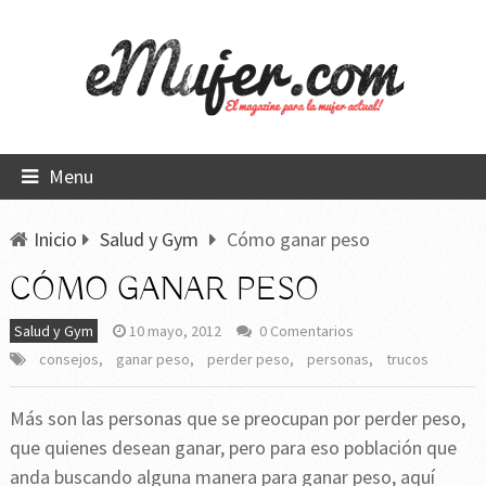
Menu
Inicio
Salud y Gym
Cómo ganar peso
CÓMO GANAR PESO
Salud y Gym
10 mayo, 2012
0 Comentarios
consejos
,
ganar peso
,
perder peso
,
personas
,
trucos
Más son las personas que se preocupan por perder peso,
que quienes desean ganar, pero para eso población que
anda buscando alguna manera para ganar peso, aquí