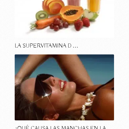
LA SUPERVITAMINA D …
¿QUÉ CAUSA LAS MANCHAS EN LA