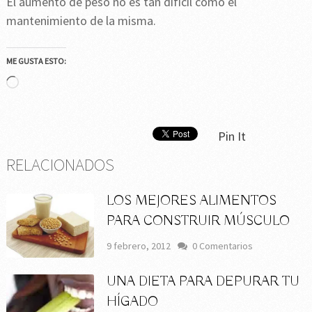
El aumento de peso no es tan difícil como el
mantenimiento de la misma.
ME GUSTA ESTO:
Cargando...
Pin It
RELACIONADOS
LOS MEJORES ALIMENTOS
PARA CONSTRUIR MÚSCULO
9 febrero, 2012
0 Comentarios
UNA DIETA PARA DEPURAR TU
HÍGADO