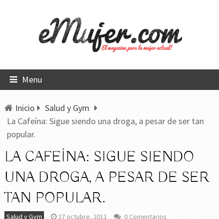
Menu
Inicio
Salud y Gym
La Cafeína: Sigue siendo una droga, a pesar de ser tan
popular.
LA CAFEÍNA: SIGUE SIENDO
UNA DROGA, A PESAR DE SER
TAN POPULAR.
Salud y Gym
27 octubre, 2011
0 Comentarios