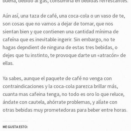
buena, debido al gas, consumirla en bebidas refrescantes.
Aún así, una taza de café, una coca-cola o un vaso de te,
son cosas que no vamos a dejar de tomar, que nos
sientan bien y que contienen una cantidad mínima de
cafeína que es inevitable ingerir. Sin embargo, no te
hagas depndient de ninguna de estas tres bebidas, o
dejes que tu instinto, te provoque darte un «atracón» de
ellas.
Ya sabes, aunque el paquete de café no venga con
contraindicaciones y la coca-cola parezca brillar más,
cuanta mas cafeina tenga, no todo es oro lo que reluce,
ándate con cautela, ahórrate problemas, y alíate con
otras bebidas muy prometedoras para beber entre horas.
ME GUSTA ESTO: