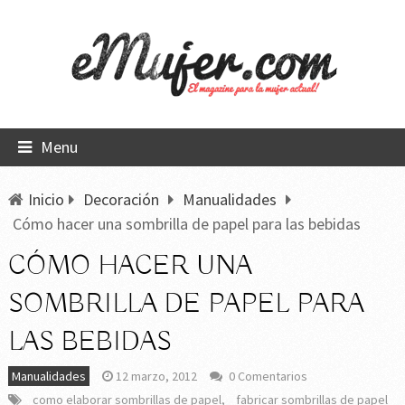
Menu
Inicio
Decoración
Manualidades
Cómo hacer una sombrilla de papel para las bebidas
CÓMO HACER UNA
SOMBRILLA DE PAPEL PARA
LAS BEBIDAS
Manualidades
12 marzo, 2012
0 Comentarios
como elaborar sombrillas de papel
,
fabricar sombrillas de papel