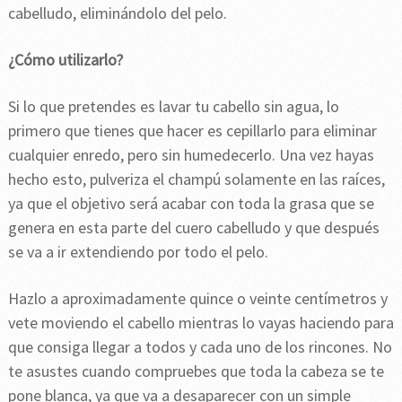
cabelludo, eliminándolo del pelo.
¿Cómo utilizarlo?
Si lo que pretendes es lavar tu cabello sin agua, lo
primero que tienes que hacer es cepillarlo para eliminar
cualquier enredo, pero sin humedecerlo. Una vez hayas
hecho esto, pulveriza el champú solamente en las raíces,
ya que el objetivo será acabar con toda la grasa que se
genera en esta parte del cuero cabelludo y que después
se va a ir extendiendo por todo el pelo.
Hazlo a aproximadamente quince o veinte centímetros y
vete moviendo el cabello mientras lo vayas haciendo para
que consiga llegar a todos y cada uno de los rincones. No
te asustes cuando compruebes que toda la cabeza se te
pone blanca, ya que va a desaparecer con un simple