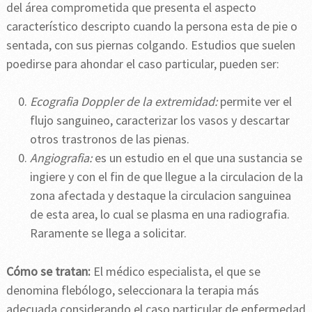
del área comprometida que presenta el aspecto
característico descripto cuando la persona esta de pie o
sentada, con sus piernas colgando. Estudios que suelen
poedirse para ahondar el caso particular, pueden ser:
Ecografia Doppler de la extremidad:
permite ver el
flujo sanguineo, caracterizar los vasos y descartar
otros trastronos de las pienas.
Angiografia:
es un estudio en el que una sustancia se
ingiere y con el fin de que llegue a la circulacion de la
zona afectada y destaque la circulacion sanguinea
de esta area, lo cual se plasma en una radiografia.
Raramente se llega a solicitar.
Cómo se tratan:
El médico especialista, el que se
denomina flebólogo, seleccionara la terapia más
adecuada considerando el caso particular de enfermedad