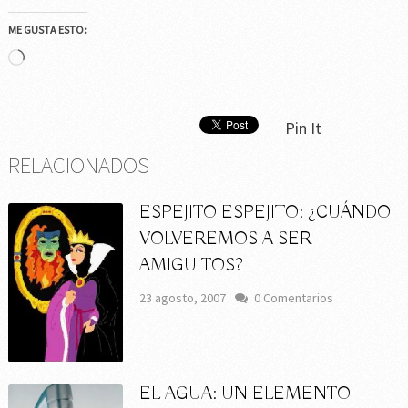
ME GUSTA ESTO:
Cargando...
Pin It
RELACIONADOS
ESPEJITO ESPEJITO: ¿CUÁNDO
VOLVEREMOS A SER
AMIGUITOS?
23 agosto, 2007
0 Comentarios
EL AGUA: UN ELEMENTO