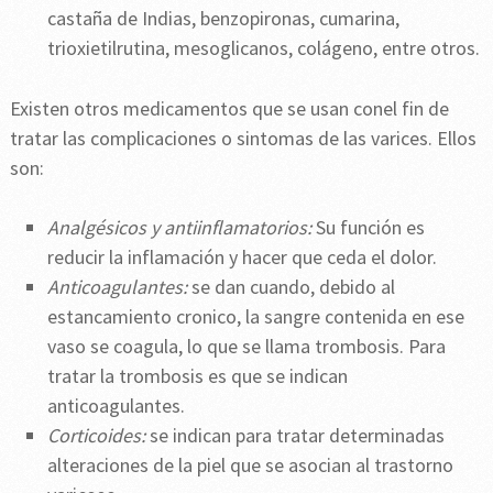
castaña de Indias, benzopironas, cumarina,
trioxietilrutina, mesoglicanos, colágeno, entre otros.
Existen otros medicamentos que se usan conel fin de
tratar las complicaciones o sintomas de las varices. Ellos
son:
Analgésicos y antiinflamatorios:
Su función es
reducir la inflamación y hacer que ceda el dolor.
Anticoagulantes:
se dan cuando, debido al
estancamiento cronico, la sangre contenida en ese
vaso se coagula, lo que se llama trombosis. Para
tratar la trombosis es que se indican
anticoagulantes.
Corticoides:
se indican para tratar determinadas
alteraciones de la piel que se asocian al trastorno