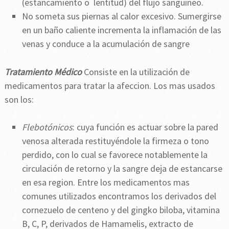
(estancamiento o lentitud) del flujo sanguineo.
No someta sus piernas al calor excesivo. Sumergirse
en un baño caliente incrementa la inflamación de las
venas y conduce a la acumulación de sangre
Tratamiento Médico
Consiste en la utilización de
medicamentos para tratar la afeccion. Los mas usados
son los:
Flebotónicos
: cuya función es actuar sobre la pared
venosa alterada restituyéndole la firmeza o tono
perdido, con lo cual se favorece notablemente la
circulación de retorno y la sangre deja de estancarse
en esa region. Entre los medicamentos mas
comunes utilizados encontramos los derivados del
cornezuelo de centeno y del gingko biloba, vitamina
B, C, P, derivados de Hamamelis, extracto de