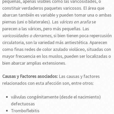
pequeñas, apenas visibles como las varicosidades, o
constituir verdaderos paquetes varicosos. El área que
abarcan también es variable y pueden tomar una o ambas
piernas (uni o bilaterales). Las
várices en araña
se
parecen a las várices, pero más pequeñas. Las
varicosidades o derrames
, si bien tienen poca repercusión
circulatoria, son la variedad más antiestética. Aparecen
como finas redes de color azulado violáceo, situadas con
mayor frecuencia en los muslos, pueden ser localizadas o
bien abarcar amplias extensiones.
Causas y Factores asociados:
Las causas y factores
relacionados con esta afección son, entre otros:
válvulas congénitamente (desde el nacimiento)
defectuosas
Tromboflebitis