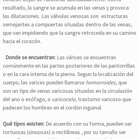
resultado, la sangre se acumula en las venas y provoca
las dilataciones. Las válvulas venosas son estructuras
semejantes a compuertas situadas dentro de las venas,
que van impidiendo que la sangre retroceda en su camino
hacia el corazón.
Donde se encuentran:
Las várices se encuentran
comúnmente en las partes posteriores de las pantorrillas
o en la cara interna de la pierna. Segun la localización del
cuerpo, las varices pueden llamarse
hemorroides
, que
son un tipo de venas varicosas situadas en la circulación
del ano o esófago, o
varicocele
, trastorno varicoso que
padecen los hombres en el cordón inguinal.
Qué tipos existen:
De acuerdo con su forma, pueden ser
tortuosas (sinuosas) o rectilíneas , por su tamaño ser