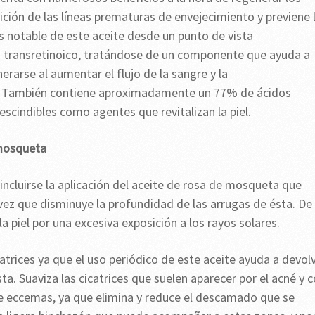
rición de las líneas prematuras de envejecimiento y previene 
 notable de este aceite desde un punto de vista
o transretinoico, tratándose de un componente que ayuda a
erarse al aumentar el flujo de la sangre y la
os. También contiene aproximadamente un 77% de ácidos
scindibles como agentes que revitalizan la piel.
 mosqueta
ncluirse la aplicación del aceite de rosa de mosqueta que
 vez que disminuye la profundidad de las arrugas de ésta. De
 piel por una excesiva exposición a los rayos solares.
atrices ya que el uso periódico de este aceite ayuda a devol
ésta. Suaviza las cicatrices que suelen aparecer por el acné y 
de eccemas, ya que elimina y reduce el descamado que se