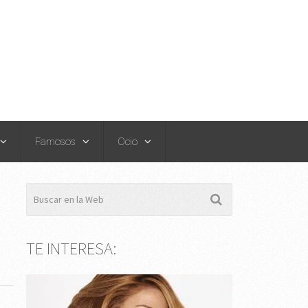
Famosos
Ocio
TE INTERESA: