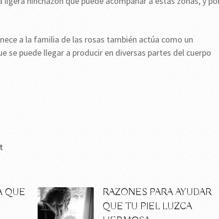
 la ligera hinchazón que puede acompañar a estas zonas, y po
nece a la familia de las rosas también actúa como un
 se puede llegar a producir en diversas partes del cuerpo
t
A QUE
RAZONES PARA AYUDAR
QUE TU PIEL LUZCA