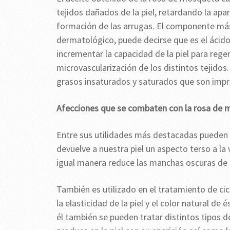
tejidos dañados de la piel, retardando la apa
formación de las arrugas. El componente más
dermatológico, puede decirse que es el ácid
incrementar la capacidad de la piel para regen
microvascularización de los distintos tejid
grasos insaturados y saturados que son impre
Afecciones que se combaten con la rosa de
Entre sus utilidades más destacadas pueden i
devuelve a nuestra piel un aspecto terso a la
igual manera reduce las manchas oscuras de la
También es utilizado en el tratamiento de cic
la elasticidad de la piel y el color natural de 
él también se pueden tratar distintos tipos 