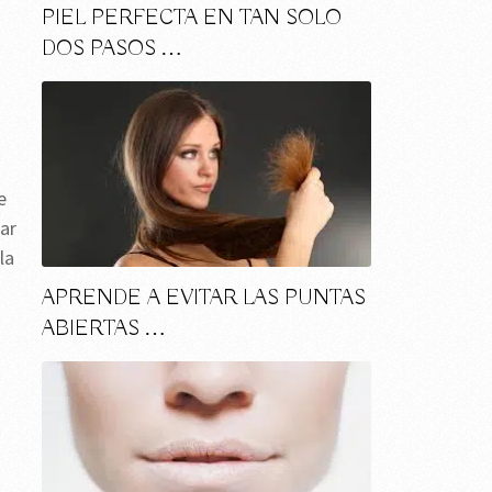
PIEL PERFECTA EN TAN SOLO
DOS PASOS …
e
ar
la
APRENDE A EVITAR LAS PUNTAS
ABIERTAS …