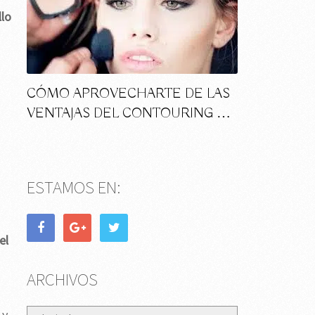
llo
CÓMO APROVECHARTE DE LAS
VENTAJAS DEL CONTOURING …
ESTAMOS EN:
el
ARCHIVOS
Archivos
 y