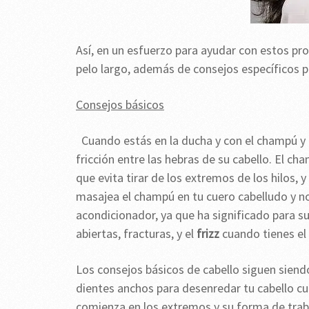
Así, en un esfuerzo para ayudar con estos pr
pelo largo, además de consejos específicos p
Consejos básicos
Cuando estás en la ducha y con el champú y 
fricción entre las hebras de su cabello. El c
que evita tirar de los extremos de los hilos, y
masajea el champú en tu cuero cabelludo y no
acondicionador, ya que ha significado para su
abiertas, fracturas, y el
frizz
cuando tienes el
Los consejos básicos de cabello siguen siend
dientes anchos para desenredar tu cabello cu
comienza en los extremos y su forma de trabaj