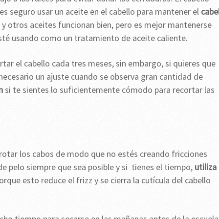
 es seguro usar un aceite en el cabello para mantener el
cabe
, y otros aceites funcionan bien, pero es mejor mantenerse
té usando como un tratamiento de aceite caliente.
tar el cabello cada tres meses, sin embargo, si quieres que
s necesario un ajuste cuando se observa gran cantidad de
n
si te sientes lo suficientemente cómodo para recortar las
 frotar los cabos de modo que no estés creando fricciones
de pelo siempre que sea posible y si tienes el tiempo,
utiliza 
porque esto reduce el frizz y se cierra la cutícula del cabello
ho tiempo para secarse en las mañanas antes de la escuela