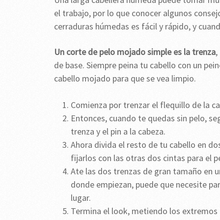
el trabajo, por lo que conocer algunos consejo
cerraduras húmedas es fácil y rápido, y cuand
Un corte de pelo mojado simple es la trenza
,
de base. Siempre peina tu cabello con un pei
cabello mojado para que se vea limpio.
Comienza por trenzar el flequillo de la c
Entonces, cuando te quedas sin pelo, seg
trenza y el pin a la cabeza.
Ahora divida el resto de tu cabello en d
fijarlos con las otras dos cintas para el p
Ate las dos trenzas de gran tamaño en u
donde empiezan, puede que necesite para
lugar.
Termina el look, metiendo los extremos d