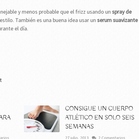
jable y menos probable que el frizz usando un
spray de
estilo. También es una buena idea usar un
serum suavizante
ante el día.
t
CONSIGUE UN CUERPO
ARA
ATLÉTICO EN SOLO SEIS
SEMANAS
arios
27 julio, 2013
2 Comentarios