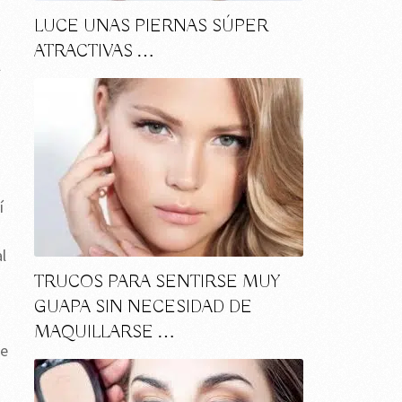
LUCE UNAS PIERNAS SÚPER
ATRACTIVAS …
l
í
l
TRUCOS PARA SENTIRSE MUY
GUAPA SIN NECESIDAD DE
MAQUILLARSE …
de