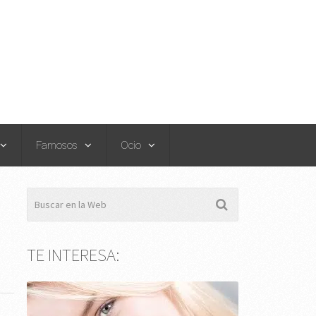
Famosos
Ocio
TE INTERESA: