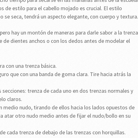
s de estilo para el cabello mojado es crucial. El estilo
o se seca, tendrá un aspecto elegante, con cuerpo y textura
 pero hay un montón de maneras para darle sabor a la trenza
ne de dientes anchos o con los dedos antes de modelar el
ara con una trenza básica.
uro que con una banda de goma clara. Tire hacia atrás la
os secciones: trenza de cada uno en dos trenzas normales y
elo claros.
n medio nudo, tirando de ellos hacia los lados opuestos de
 atar otro nudo medio antes de fijar el nudo/bollo en su
e cada trenza de debajo de las trenzas con horquillas.