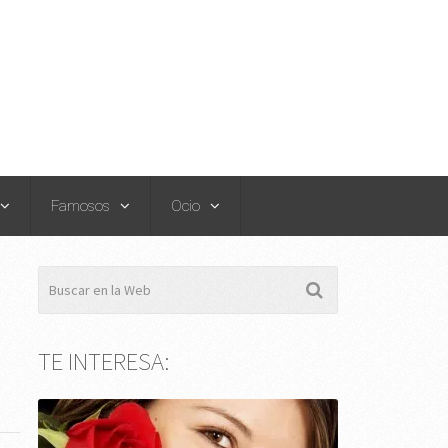
Famosos
Ocio
TE INTERESA: