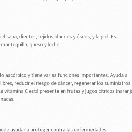
l sana, dientes, tejidos blandos y óseos, y la piel. Es
mantequilla, queso y leche.
o ascórbico y tiene varias funciones importantes. Ayuda a
libres, reducir el riesgo de cáncer, regenerar los suministros
La vitamina C está presente en frutas y jugos cítricos (naranj
inacas.
puede ayudar a proteger contra las enfermedades