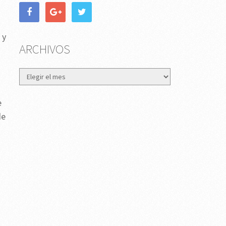
 y
ARCHIVOS
Archivos
e
de