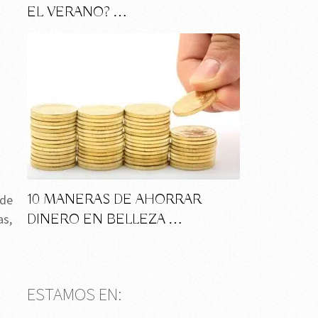
EL VERANO? …
10 MANERAS DE AHORRAR
 de
DINERO EN BELLEZA …
as,
ESTAMOS EN: