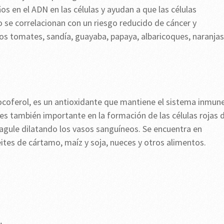
s en el ADN en las células y ayudan a que las células
o se correlacionan con un riesgo reducido de cáncer y
s tomates, sandía, guayaba, papaya, albaricoques, naranjas
coferol, es un antioxidante que mantiene el sistema inmun
E es también importante en la formación de las células rojas 
oagule dilatando los vasos sanguíneos. Se encuentra en
tes de cártamo, maíz y soja, nueces y otros alimentos.