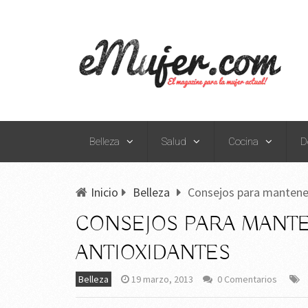
Belleza
Salud
Cocina
D
Inicio
Belleza
Consejos para mantene
CONSEJOS PARA MANT
ANTIOXIDANTES
Belleza
19 marzo, 2013
0 Comentarios