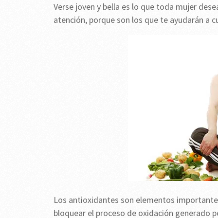
Verse joven y bella es lo que toda mujer des
atención, porque son los que te ayudarán a c
Los antioxidantes son elementos importantes 
bloquear el proceso de oxidación generado po