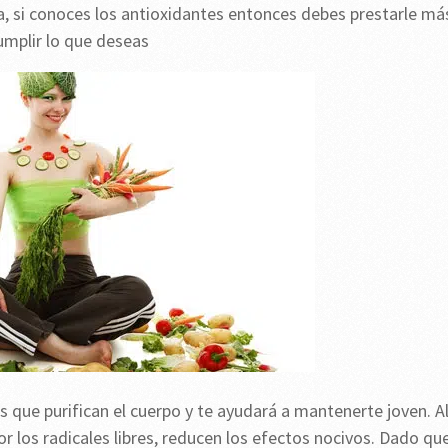
ea, si conoces los antioxidantes entonces debes prestarle má
umplir lo que deseas
que purifican el cuerpo y te ayudará a mantenerte joven. A
r los radicales libres, reducen los efectos nocivos. Dado qu