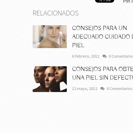
Pin I
RELACIONADOS
CONSEJOS PARA UN
ADECUADO CUIDADO 
PIEL
6 febrero, 2012
0 Comentario
CONSEJOS PARA OBT
UNA PIEL SIN DEFEC
12 mayo, 2012
0 Comentarios