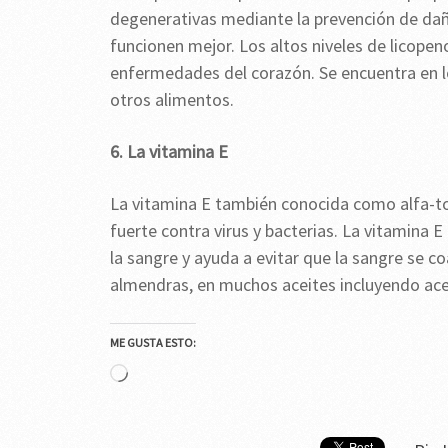
degenerativas mediante la prevención de daño
funcionen mejor. Los altos niveles de licopen
enfermedades del corazón. Se encuentra en lo
otros alimentos.
6. La vitamina E
La vitamina E también conocida como alfa-to
fuerte contra virus y bacterias. La vitamina 
la sangre y ayuda a evitar que la sangre se c
almendras, en muchos aceites incluyendo acei
ME GUSTA ESTO:
Cargando...