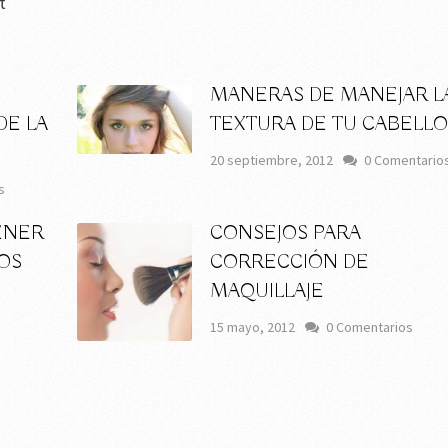
t
MANERAS DE MANEJAR L
DE LA
TEXTURA DE TU CABELL
20 septiembre, 2012
0 Comentario
s
ENER
CONSEJOS PARA
TOS
CORRECCIÓN DE
MAQUILLAJE
15 mayo, 2012
0 Comentarios