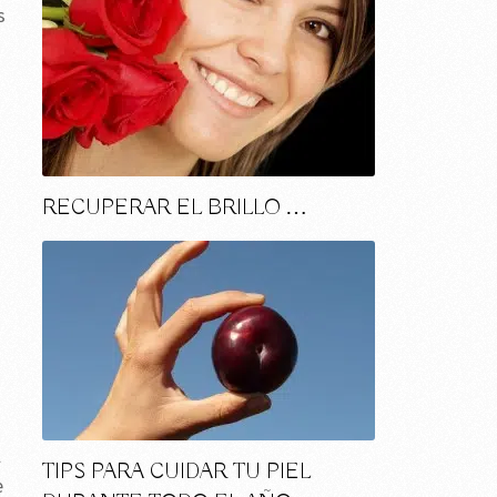
s
RECUPERAR EL BRILLO …
l
TIPS PARA CUIDAR TU PIEL
e