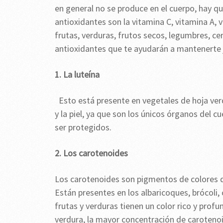
en general no se produce en el cuerpo, hay q
antioxidantes son la vitamina C, vitamina A, 
frutas, verduras, frutos secos, legumbres, cer
antioxidantes que te ayudarán a mantenerte 
1. La luteína
Esto está presente en vegetales de hoja ver
y la piel, ya que son los únicos órganos del 
ser protegidos.
2. Los carotenoides
Los carotenoides son pigmentos de colores de 
Están presentes en los albaricoques, brócoli, 
frutas y verduras tienen un color rico y profu
verdura, la mayor concentración de caroteno