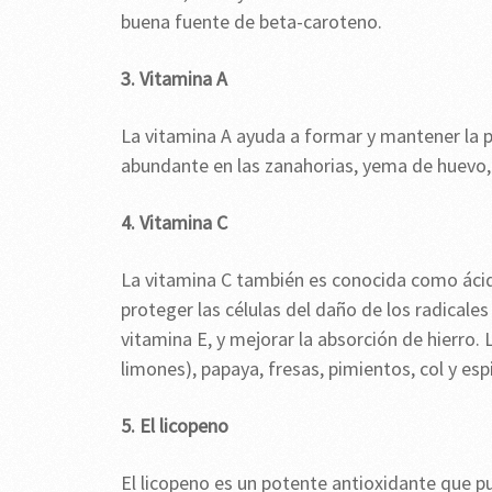
buena fuente de beta-caroteno.
3. Vitamina A
La vitamina A ayuda a formar y mantener la pie
abundante en las zanahorias, yema de huevo, 
4. Vitamina C
La vitamina C también es conocida como ácid
proteger las células del daño de los radicales 
vitamina E, y mejorar la absorción de hierro. 
limones), papaya, fresas, pimientos, col y esp
5. El licopeno
El licopeno es un potente antioxidante que 