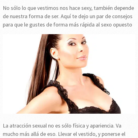
No sólo lo que vestimos nos hace sexy, también depende
de nuestra forma de ser. Aquí te dejo un par de consejos
para que le gustes de forma más rápida al sexo opuesto
La atracción sexual no es sólo física y apariencia. Va
mucho más allá de eso. Llevar el vestido, y ponerse el