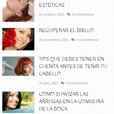
ESTÉTICAS
21 octubre, 2011
0 Comentarios
RECUPERAR EL BRILLO
25 noviembre, 2011
0 Comentarios
TIPS QUE DEBES TENER EN
CUENTA ANTES DE TEÑIR TU
CABELLO
31 julio, 2012
0 Comentarios
CÓMO SUAVIZAR LAS
ARRUGAS EN LA COMISURA
DE LA BOCA