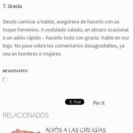
7. Gracia
Desde caminar a hablar, asegúrese de hacerlo con un
toque femenino. A ondulado saludo, un abrazo ocasional
o un adiós rápido – hacerlo todo con gracia. Hable en voz
baja. No pase sobre los comentarios desagradables, ya
sea en hombres o mujeres.
ME GUSTA ESTO:
Cargando...
Pin It
RELACIONADOS
ADIÓS A LAS CIRUGÍAS