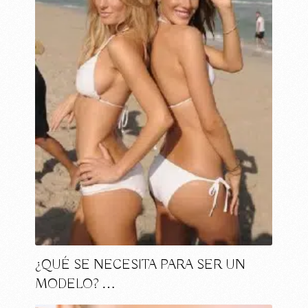
¿QUÉ SE NECESITA PARA SER UN
MODELO? …