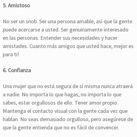
5. Amistoso
No ser un snob. Ser una persona amable, así que la gente
puede acercarse a usted. Ser genuinamente interesado
en las personas. Entender sus necesidades y hacer
amistades. Cuanto más amigos que usted hace, mejor es
para ti!
6. Confianza
Una mujer que no está segura de sí misma nunca atraerá
a nadie. No importa lo que hagas, no importa lo que
sabes, estar orgullosos de ello. Tener amor propio.
Mantenga el contacto visual con la gente cada vez que
hablan. No seas demasiado orgulloso, pero asegúrese de
que la gente entienda que no es fácil de convencer.