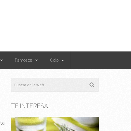
Famosos
Ocio
TE INTERESA:
lta