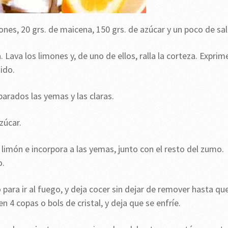
ones, 20 grs. de maicena, 150 grs. de azúcar y un poco de sal
Lava los limones y, de uno de ellos, ralla la corteza. Exprim
ido.
arados las yemas y las claras.
zúcar.
limón e incorpora a las yemas, junto con el resto del zumo.
o.
para ir al fuego, y deja cocer sin dejar de remover hasta qu
 4 copas o bols de cristal, y deja que se enfríe.