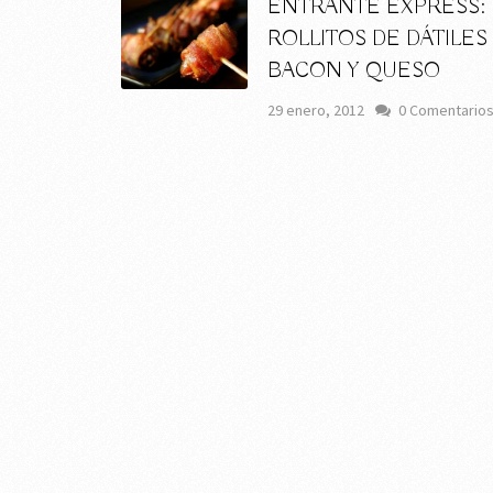
ENTRANTE EXPRESS:
ROLLITOS DE DÁTILES
BACON Y QUESO
29 enero, 2012
0 Comentario