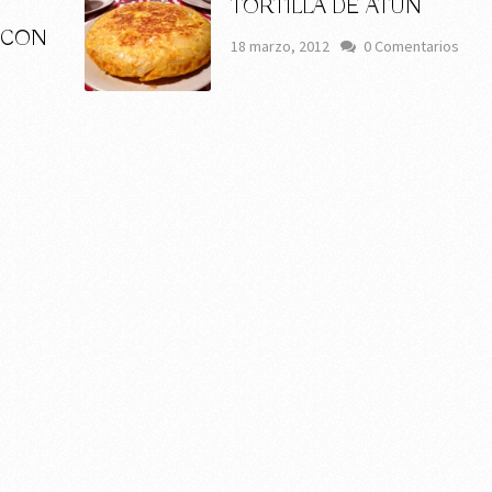
TORTILLA DE ATÚN
 CON
18 marzo, 2012
0 Comentarios
s