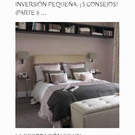
INVERSIÓN PEQUEÑA. ¡5 CONSEJOS!
(PARTE I) …