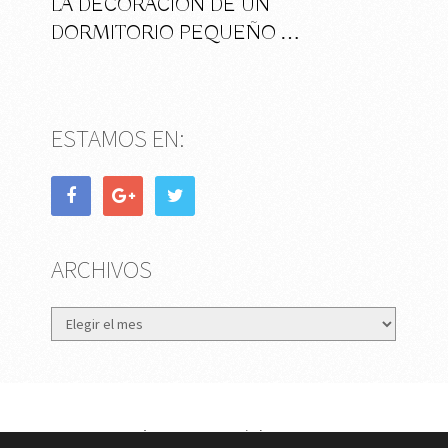
LA DECORACIÓN DE UN
DORMITORIO PEQUEÑO …
ESTAMOS EN:
ARCHIVOS
Archivos
eMujer.com
Copyright © 2026.