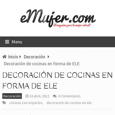
Menu
Inicio
Decoración
Decoración de cocinas en forma de ELE
DECORACIÓN DE COCINAS EN
FORMA DE ELE
Decoración
24 abril, 2012
0 Comentarios
cocinas con espacios
,
decoracion de cocinas en ele