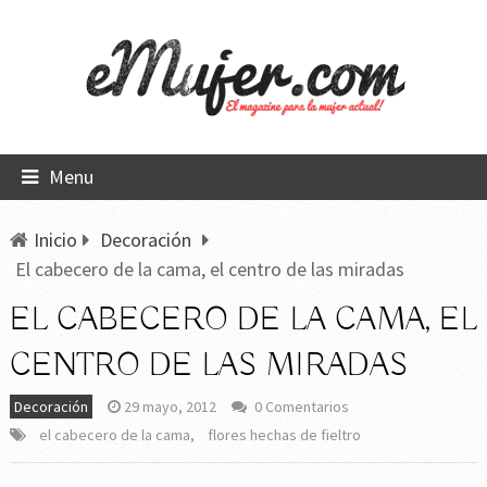
Menu
Inicio
Decoración
El cabecero de la cama, el centro de las miradas
EL CABECERO DE LA CAMA, EL
CENTRO DE LAS MIRADAS
Decoración
29 mayo, 2012
0 Comentarios
el cabecero de la cama
,
flores hechas de fieltro