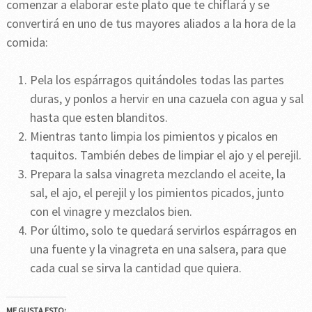
comenzar a elaborar este plato que te chiflará y se
convertirá en uno de tus mayores aliados a la hora de la
comida:
Pela los espárragos quitándoles todas las partes
duras, y ponlos a hervir en una cazuela con agua y sal
hasta que esten blanditos.
Mientras tanto limpia los pimientos y picalos en
taquitos. También debes de limpiar el ajo y el perejil.
Prepara la salsa vinagreta mezclando el aceite, la
sal, el ajo, el perejil y los pimientos picados, junto
con el vinagre y mezclalos bien.
Por último, solo te quedará servirlos espárragos en
una fuente y la vinagreta en una salsera, para que
cada cual se sirva la cantidad que quiera.
ME GUSTA ESTO: