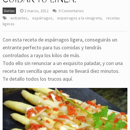
Dietas
2 marzo, 2012
0 Comentarios
entrantes
,
espárragos
,
esparragos a la vinagreta
,
recetas
ligeras
Con esta receta de espárragos ligera, conseguirás un
entrante perfecto para tus comidas y tendrás
controlados a raya los kilos de más.
Todo ello sin renunciar a un exquisito paladar, y con una
receta tan sencilla que apenas te llevará diez minutos.
Te detallo todos los trucos aquí.