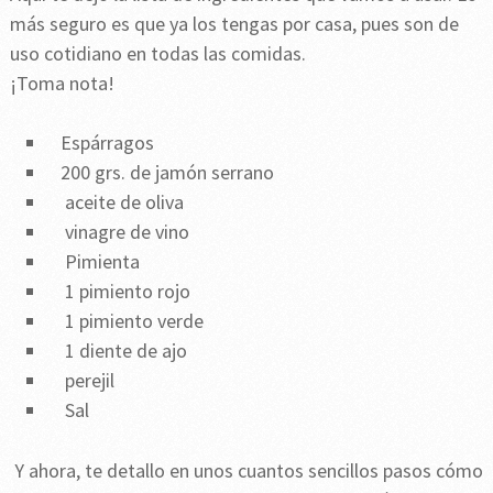
más seguro es que ya los tengas por casa, pues son de
uso cotidiano en todas las comidas.
¡Toma nota!
Espárragos
200 grs. de jamón serrano
aceite de oliva
vinagre de vino
Pimienta
1 pimiento rojo
1 pimiento verde
1 diente de ajo
perejil
Sal
Y ahora, te detallo en unos cuantos sencillos pasos cómo