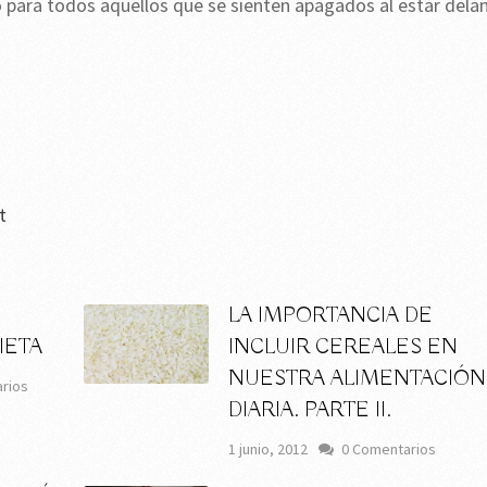
para todos aquellos que se sienten apagados al estar dela
t
LA IMPORTANCIA DE
IETA
INCLUIR CEREALES EN
NUESTRA ALIMENTACIÓN
rios
DIARIA. PARTE II.
1 junio, 2012
0 Comentarios