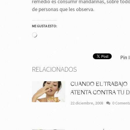
remedio es consumir mandarinas, sobre todo 
de personas que les observa.
ME GUSTA ESTO:
Cargando...
Pin I
RELACIONADOS
CUANDO EL TRABAJO
ATENTA CONTRA TU D
22 diciembre, 2008
0 Comenta