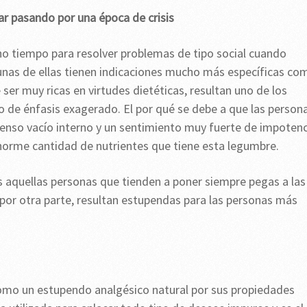
ar pasando por una época de crisis
o tiempo para resolver problemas de tipo social cuando
gunas de ellas tienen indicaciones mucho más específicas co
ser muy ricas en virtudes dietéticas, resultan uno de los
de énfasis exagerado. El por qué se debe a que las person
nmenso vacío interno y un sentimiento muy fuerte de impotenc
enorme cantidad de nutrientes que tiene esta legumbre.
as aquellas personas que tienden a poner siempre pegas a las
por otra parte, resultan estupendas para las personas más
omo un estupendo analgésico natural por sus propiedades