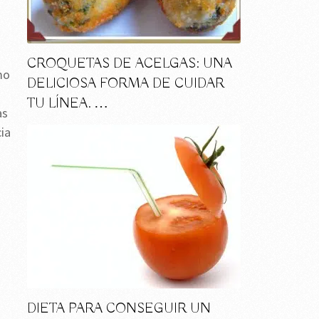
CROQUETAS DE ACELGAS: UNA
mo
DELICIOSA FORMA DE CUIDAR
TU LÍNEA. …
as
ia
DIETA PARA CONSEGUIR UN