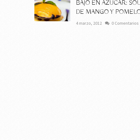
BAJO EN AZÚCAR: SO
DE MANGO Y POMELO
4 marzo, 2012
0 Comentarios