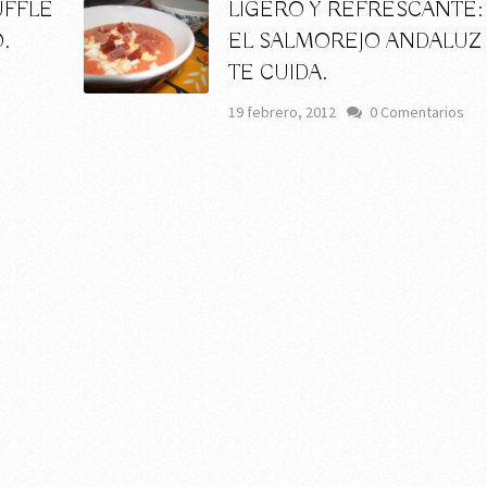
UFFLÉ
LIGERO Y REFRESCANTE:
.
EL SALMOREJO ANDALUZ
TE CUIDA.
19 febrero, 2012
0 Comentarios