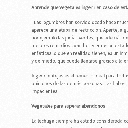
Aprende que vegetales ingerir en caso de est
Las legumbres han servido desde hace much
aparece una etapa de restricción. Aparte, al
por ejemplo las judías verdes, que además de 
mejores remedios cuando tenemos un estado 
enfáticas lo que en realidad tienen, es un i
y de miedo, que puede llenarse gracias a la 
Ingerir lentejas es el remedio ideal para tod
opiniones de las demás personas. Las habas, 
impacientes.
Vegetales para superar abandonos
La lechuga siempre ha estado considerada c