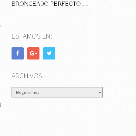
BRONCEADO PERFECTO …
s.
ESTAMOS EN:
ARCHIVOS
Archivos
l