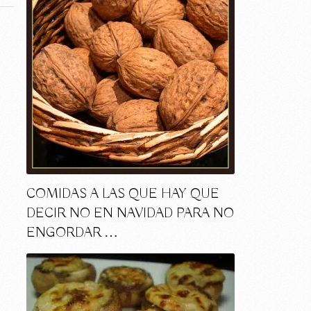
COMIDAS A LAS QUE HAY QUE
DECIR NO EN NAVIDAD PARA NO
ENGORDAR …