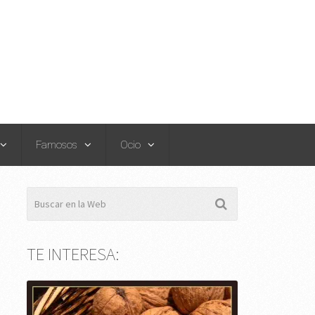
Famosos
Ocio
TE INTERESA: