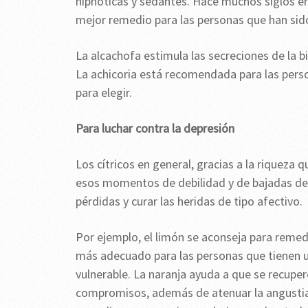
hipnóticas y sedantes. Hace muchos siglos era
mejor remedio para las personas que han si
La alcachofa estimula las secreciones de la 
La achicoria está recomendada para las perso
para elegir.
Para luchar contra la depresión
Los cítricos en general, gracias a la riquez
esos momentos de debilidad y de bajadas del
pérdidas y curar las heridas de tipo afectivo.
Por ejemplo, el limón se aconseja para remedi
más adecuado para las personas que tienen 
vulnerable. La naranja ayuda a que se recuper
compromisos, además de atenuar la angustia.