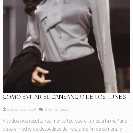
COMO EVITAR EL CANSANCIO DE LOS LUNES
5 diciembre, 2008
0 Comentarios
A todos nos resulta realmente tedioso el lunes a la mañana,
pues el hecho de despedirse del relajante fin de semana y