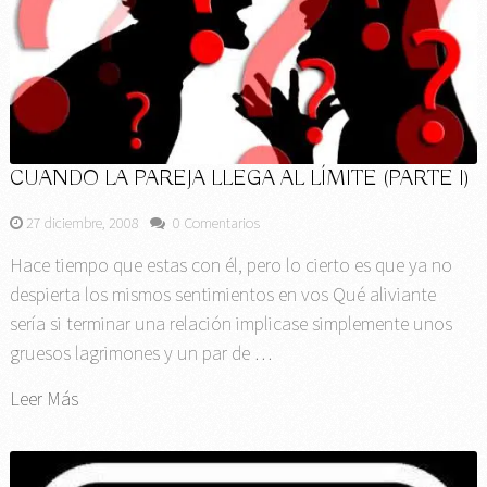
CUANDO LA PAREJA LLEGA AL LÍMITE (PARTE I)
27 diciembre, 2008
0 Comentarios
Hace tiempo que estas con él, pero lo cierto es que ya no
despierta los mismos sentimientos en vos Qué aliviante
sería si terminar una relación implicase simplemente unos
gruesos lagrimones y un par de …
Leer Más