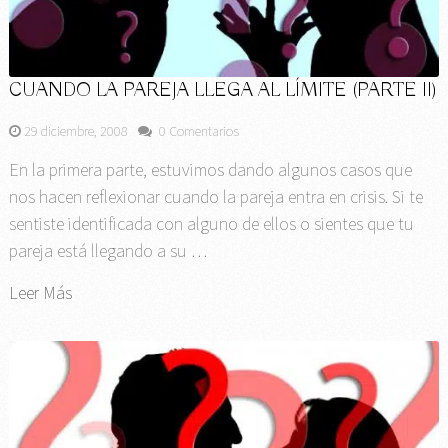
CUANDO LA PAREJA LLEGA AL LÍMITE (PARTE II)
29 diciembre, 2008
0 Comentarios
En la primera parte, estuvimos dando algunos casos que
nos hacen reflexionar cuando la pareja entra en crisis. Si te
sentiste identificada con alguno de ellos o sientes que tu
pareja está llegando a su …
Leer Más