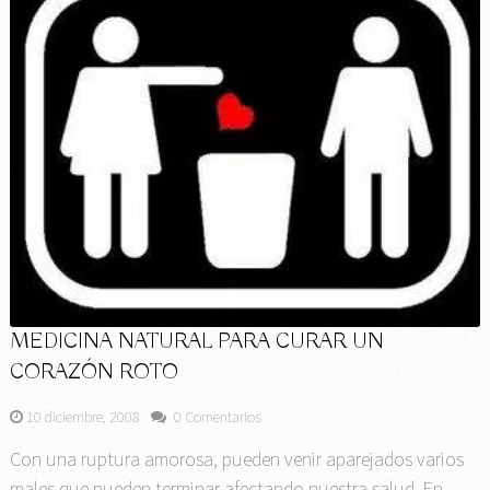
MEDICINA NATURAL PARA CURAR UN
CORAZÓN ROTO
10 diciembre, 2008
0 Comentarios
Con una ruptura amorosa, pueden venir aparejados varios
males que pueden terminar afectando nuestra salud. En