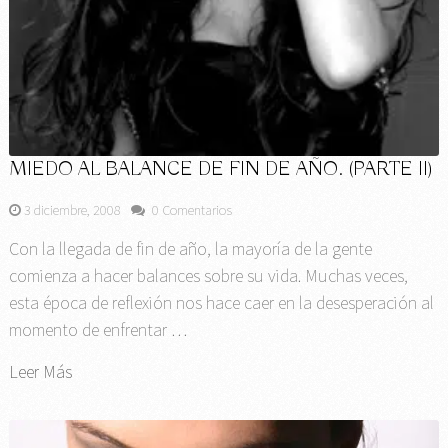
MIEDO AL BALANCE DE FIN DE AÑO. (PARTE II)
3 diciembre, 2008
0 Comentarios
Con la llegada de fin de año, la mayoría de la gente
comienza a hacer balances sobre su vida. Muchas veces,
esta época de reflexión nos hace caer en la desesperación al
momento de enfrentar …
Leer Más