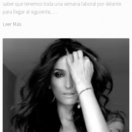
saber que tenemos toda una semana laboral por delante
para llegar al siguiente, …
Leer Más