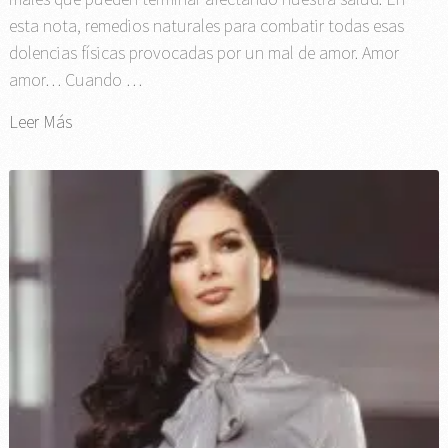
esta nota, remedios naturales para combatir todas esas
dolencias físicas provocadas por un mal de amor. Amor
amor… Cuando …
Leer Más