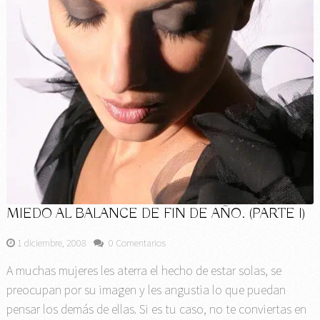
MIEDO AL BALANCE DE FIN DE AÑO. (PARTE I)
1 diciembre, 2008
0 Comentarios
A muchas mujeres les aterra el hecho de estar solas, se
preocupan por su imagen y les angustia lo que puedan
pensar los demás de ellas. Si es tu caso, no te conviertas en