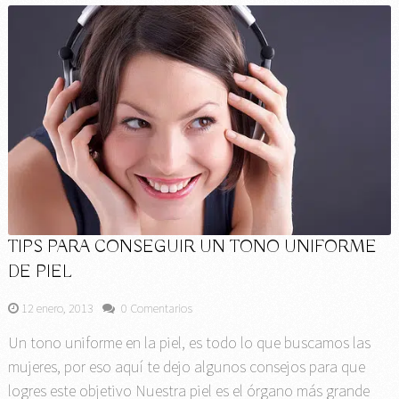
TIPS PARA CONSEGUIR UN TONO UNIFORME
DE PIEL
12 enero, 2013
0 Comentarios
Un tono uniforme en la piel, es todo lo que buscamos las
mujeres, por eso aquí te dejo algunos consejos para que
logres este objetivo Nuestra piel es el órgano más grande