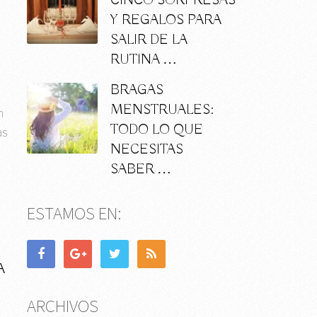
CINCO SORPRESAS
Y REGALOS PARA
SALIR DE LA
RUTINA …
BRAGAS
MENSTRUALES:
n
TODO LO QUE
as
NECESITAS
SABER …
ESTAMOS EN:
A
ARCHIVOS