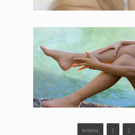
PAGINACIÓN
Anterior
1
2
DE