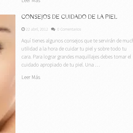
Leer Más
CONSEJOS DE CUIDADO DE LA PIEL
22 abril, 2012
0 Comentarios
Aquí tienes algunos consejos que te servirán de muc
utilidad a la hora de cuidar tu piel y sobre todo tu
cara. Para lograr grandes maquillajes debes tomar el
cuidado apropiado de tu piel. Una …
Leer Más