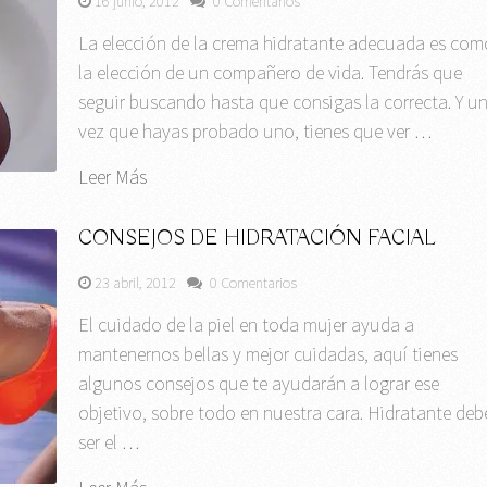
16 junio, 2012
0 Comentarios
La elección de la crema hidratante adecuada es com
la elección de un compañero de vida. Tendrás que
seguir buscando hasta que consigas la correcta. Y u
vez que hayas probado uno, tienes que ver …
Leer Más
CONSEJOS DE HIDRATACIÓN FACIAL
23 abril, 2012
0 Comentarios
El cuidado de la piel en toda mujer ayuda a
mantenernos bellas y mejor cuidadas, aquí tienes
algunos consejos que te ayudarán a lograr ese
objetivo, sobre todo en nuestra cara. Hidratante deb
ser el …