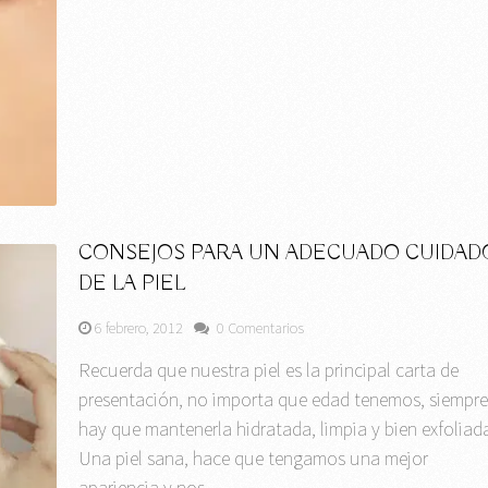
CONSEJOS PARA UN ADECUADO CUIDAD
DE LA PIEL
6 febrero, 2012
0 Comentarios
Recuerda que nuestra piel es la principal carta de
presentación, no importa que edad tenemos, siempr
hay que mantenerla hidratada, limpia y bien exfoliada
Una piel sana, hace que tengamos una mejor
apariencia y nos …