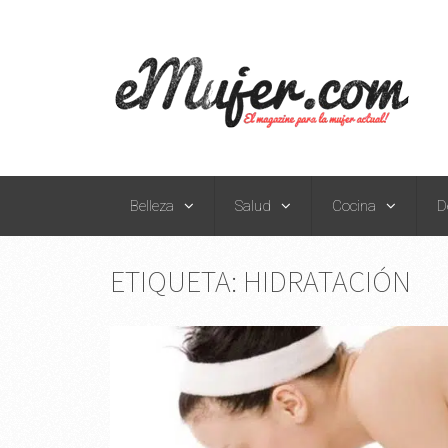
Belleza
Salud
Cocina
D
ETIQUETA:
HIDRATACIÓN