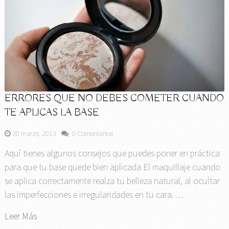
ERRORES QUE NO DEBES COMETER CUANDO
TE APLICAS LA BASE
20 marzo, 2013
0 Comentarios
Aquí tienes algunos consejos que puedes poner en práctica
para que tu base quede bien aplicada El maquillaje cuando
se aplica correctamente realza tu belleza natural, al ocultar
las imperfecciones e irregularidades en tu cara. …
Leer Más