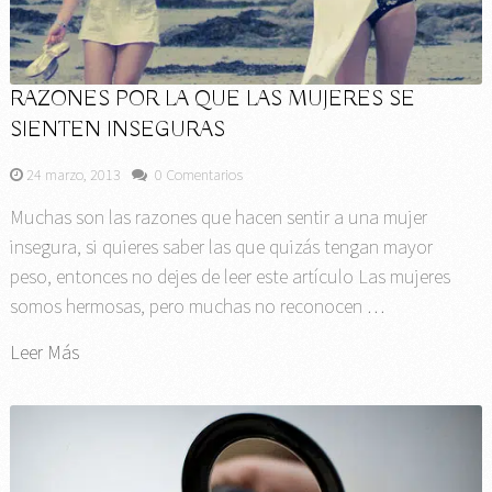
RAZONES POR LA QUE LAS MUJERES SE
SIENTEN INSEGURAS
24 marzo, 2013
0 Comentarios
Muchas son las razones que hacen sentir a una mujer
insegura, si quieres saber las que quizás tengan mayor
peso, entonces no dejes de leer este artículo Las mujeres
somos hermosas, pero muchas no reconocen …
Leer Más