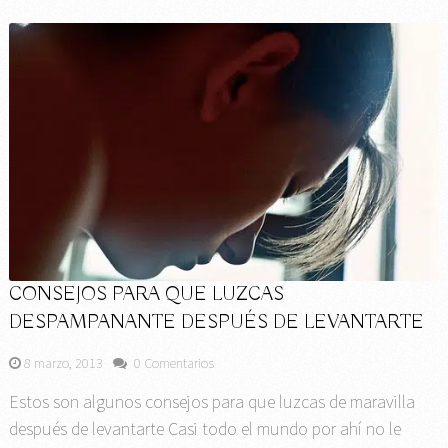
CONSEJOS PARA QUE LUZCAS
DESPAMPANANTE DESPUÉS DE LEVANTARTE
8 marzo, 2013
0 Comentarios
Estos son algunos consejos para que luzcas de maravilla
después de levantarte Casi todo el mundo por ahí no le