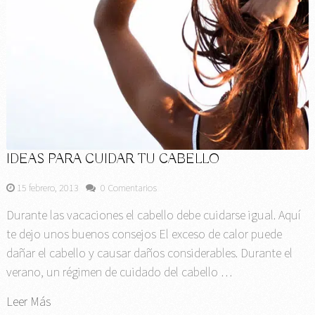
IDEAS PARA CUIDAR TU CABELLO
15 febrero, 2013
0 Comentarios
Durante las vacaciones el cabello debe cuidarse igual. Aquí
te dejo unos buenos consejos El exceso de calor puede
dañar el cabello y causar daños considerables. Durante el
verano, un régimen de cuidado del cabello …
Leer Más