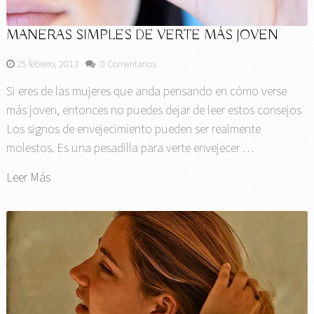
MANERAS SIMPLES DE VERTE MÁS JOVEN
25 febrero, 2013
0 Comentarios
Si eres de las mujeres que anda pensando en cómo verse
más joven, entonces no puedes dejar de leer estos consejos
Los signos de envejecimiento pueden ser realmente
molestos. Es una pesadilla para verte envejecer …
Leer Más