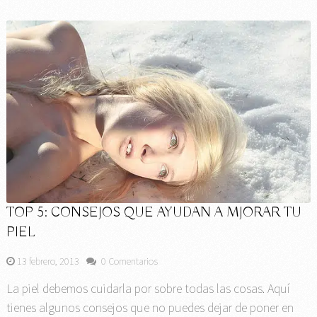
TOP 5: CONSEJOS QUE AYUDAN A MJORAR TU
PIEL
13 febrero, 2013
0 Comentarios
La piel debemos cuidarla por sobre todas las cosas. Aquí
tienes algunos consejos que no puedes dejar de poner en