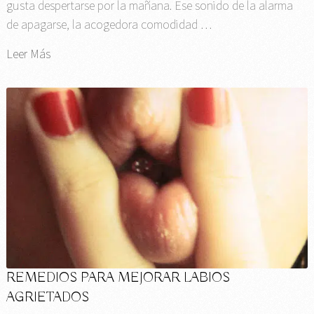
gusta despertarse por la mañana. Ese sonido de la alarma
de apagarse, la acogedora comodidad …
Leer Más
REMEDIOS PARA MEJORAR LABIOS
AGRIETADOS