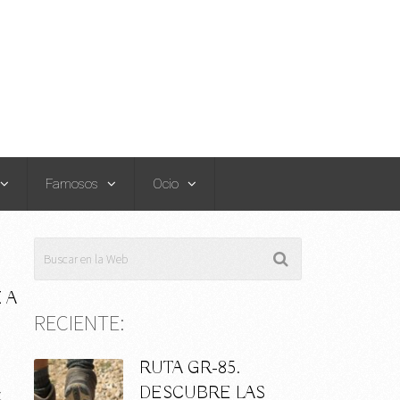
Famosos
Ocio
 A
RECIENTE:
RUTA GR-85.
DESCUBRE LAS
z