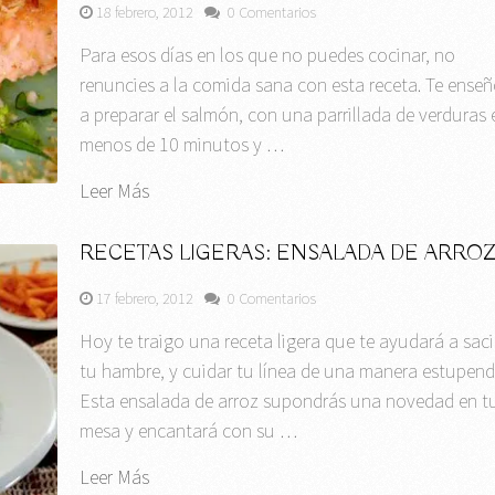
18 febrero, 2012
0 Comentarios
Para esos días en los que no puedes cocinar, no
renuncies a la comida sana con esta receta. Te ense
a preparar el salmón, con una parrillada de verduras 
menos de 10 minutos y …
Leer Más
RECETAS LIGERAS: ENSALADA DE ARRO
17 febrero, 2012
0 Comentarios
Hoy te traigo una receta ligera que te ayudará a saci
tu hambre, y cuidar tu línea de una manera estupend
Esta ensalada de arroz supondrás una novedad en t
mesa y encantará con su …
Leer Más