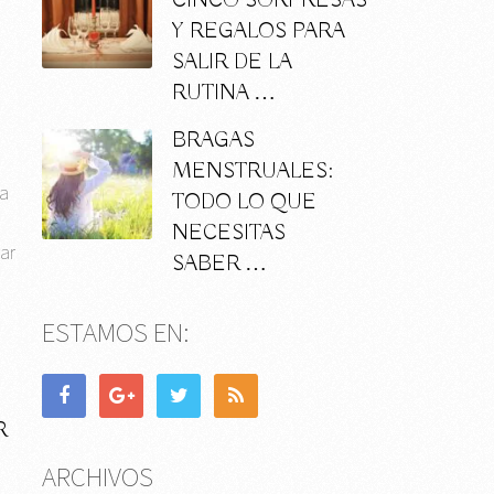
CINCO SORPRESAS
Y REGALOS PARA
SALIR DE LA
RUTINA …
BRAGAS
MENSTRUALES:
da
TODO LO QUE
NECESITAS
ar
SABER …
ESTAMOS EN:
R
ARCHIVOS