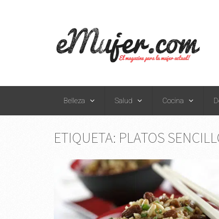
Belleza
Salud
Cocina
D
ETIQUETA:
PLATOS SENCILL