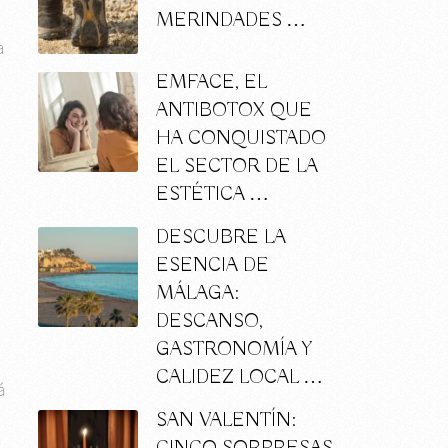
MERINDADES …
a
EMFACE, EL
ANTIBOTOX QUE
HA CONQUISTADO
EL SECTOR DE LA
ESTÉTICA …
DESCUBRE LA
ESENCIA DE
MÁLAGA:
DESCANSO,
GASTRONOMÍA Y
CALIDEZ LOCAL …
á
SAN VALENTÍN: