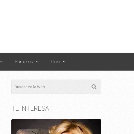
Famosos
Ocio
TE INTERESA: