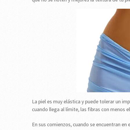
La piel es muy elástica y puede tolerar un i
cuando llega al límite, las fibras con menos 
En sus comienzos, cuando se encuentran en es