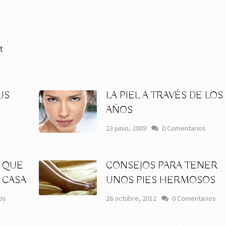
t
US
LA PIEL A TRAVÉS DE LOS
AÑOS
23 junio, 2009
0 Comentarios
S QUE
CONSEJOS PARA TENER
 CASA
UNOS PIES HERMOSOS
os
26 octubre, 2012
0 Comentarios