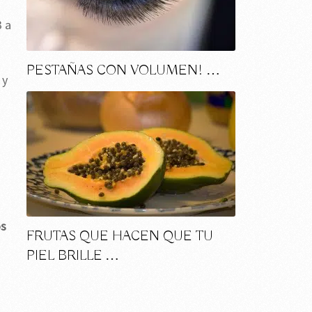
3 a
PESTAÑAS CON VOLUMEN! …
 y
os
FRUTAS QUE HACEN QUE TU
PIEL BRILLE …