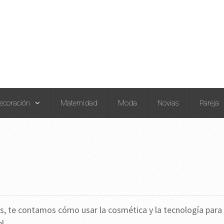
ecoración
Maternidad
Moda
Novias
Pareja
nes, te contamos cómo usar la cosmética y la tecnología para
l.