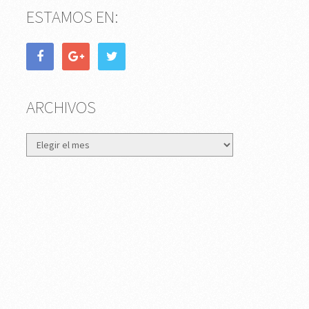
ESTAMOS EN:
ARCHIVOS
Archivos