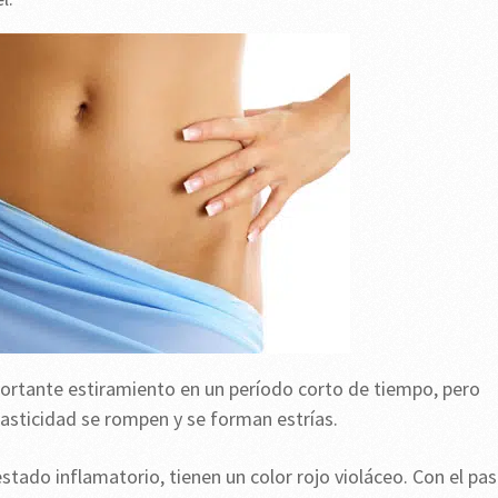
mportante estiramiento en un período corto de tiempo, pero
elasticidad se rompen y se forman estrías.
tado inflamatorio, tienen un color rojo violáceo. Con el pa