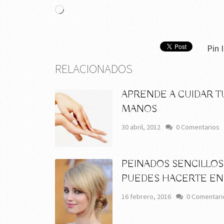
Cargando...
Pin I
RELACIONADOS
APRENDE A CUIDAR T
MANOS
30 abril, 2012
0 Comentarios
PEINADOS SENCILLO
PUEDES HACERTE EN
16 febrero, 2016
0 Comentari