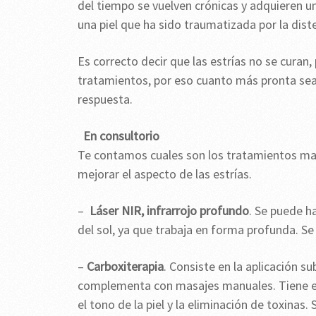
del tiempo se vuelven crónicas y adquieren 
una piel que ha sido traumatizada por la diste
Es correcto decir que las estrías no se curan
tratamientos, por eso cuanto más pronta sea 
respuesta.
En consultorio
Te contamos cuales son los tratamientos mas
mejorar el aspecto de las estrías.
–
Láser NIR, infrarrojo profundo
. Se puede h
del sol, ya que trabaja en forma profunda. Se
–
Carboxiterapia
. Consiste en la aplicación s
complementa con masajes manuales. Tiene e
el tono de la piel y la eliminación de toxinas