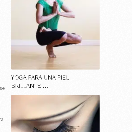
r
YOGA PARA UNA PIEL
BRILLANTE …
rse
ra