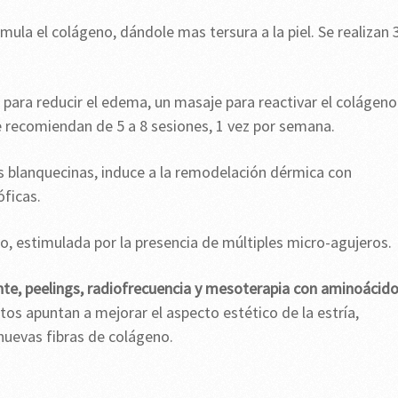
timula el colágeno, dándole mas tersura a la piel. Se realizan 
 para reducir el edema, un masaje para reactivar el colágeno
Se recomiendan de 5 a 8 sesiones, 1 vez por semana.
as blanquecinas, induce a la remodelación dérmica con
ficas.
o, estimulada por la presencia de múltiples micro-agujeros.
e, peelings, radiofrecuencia y mesoterapia con aminoácid
tos apuntan a mejorar el aspecto estético de la estría,
nuevas fibras de colágeno.