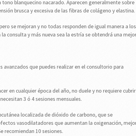
un tono blanquecino nacarado. Aparecen generalmente sobre
nsión brusca y excesiva de las fibras de colágeno y elastina.
, pero se mejoran y no todas responden de igual manera a los
la consulta y más nueva sea la estría se obtendrá una mejo
 avanzados que puedes realizar en el consultorio para
acer en cualquier época del año, no duele y no requiere cubri
 necesitan 3 ó 4 sesiones mensuales.
ubcutánea localizada de dióxido de carbono, que se
fectos vasodilatadores que aumentan la oxigenación, mejo
. Se recomiendan 10 sesiones.