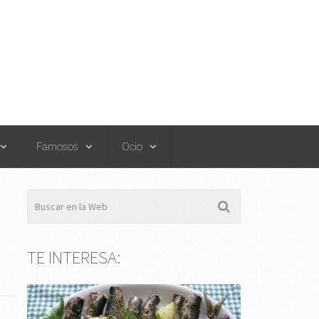
Famosos
Ocio
TE INTERESA: