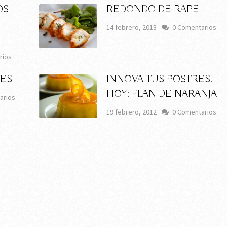
OS
REDONDO DE RAPE
14 febrero, 2013
0 Comentarios
rios
ES
INNOVA TUS POSTRES.
HOY: FLAN DE NARANJA
arios
19 febrero, 2012
0 Comentarios