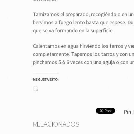
Tamizamos el preparado, recogiéndolo en un 
hervimos a fuego lento hasta que espese. D
que se va formando en la superficie.
Calentamos en agua hirviendo los tarros y ve
completamente. Tapamos los tarros y con un
pinchamos 5 ó 6 veces con una aguja o con un 
ME GUSTA ESTO:
Cargando...
Pin I
RELACIONADOS