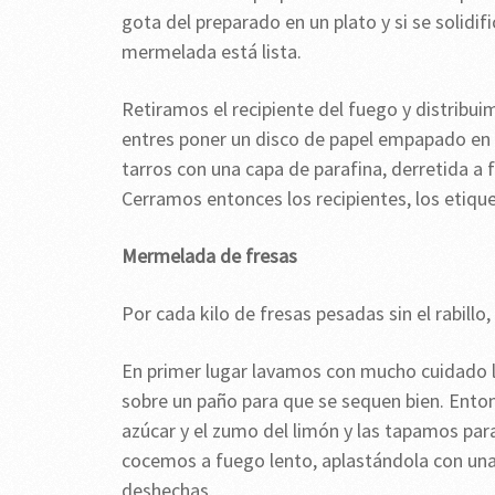
gota del preparado en un plato y si se solidif
mermelada está lista.
Retiramos el recipiente del fuego y distribu
entres poner un disco de papel empapado en al
tarros con una capa de parafina, derretida a 
Cerramos entonces los recipientes, los etiqu
Mermelada de fresas
Por cada kilo de fresas pesadas sin el rabill
En primer lugar lavamos con mucho cuidado las
sobre un paño para que se sequen bien. Enton
azúcar y el zumo del limón y las tapamos pa
cocemos a fuego lento, aplastándola con u
deshechas.