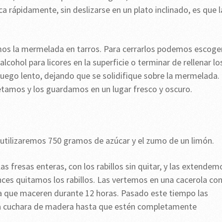
ica rápidamente, sin deslizarse en un plato inclinado, es que l
imos la mermelada en tarros. Para cerrarlos podemos escoge
cohol para licores en la superficie o terminar de rellenar lo
fuego lento, dejando que se solidifique sobre la mermelada.
etamos y los guardamos en un lugar fresco y oscuro.
o, utilizaremos 750 gramos de azúcar y el zumo de un limón.
 fresas enteras, con los rabillos sin quitar, y las extendem
ces quitamos los rabillos. Las vertemos en una cacerola con
ra que maceren durante 12 horas. Pasado este tiempo las
na cuchara de madera hasta que estén completamente