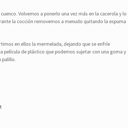
cuenco. Volvemos a ponerlo una vez más en la cacerola y lo
urante la cocción removemos a menudo quitando la espuma
rtimos en ellos la mermelada, dejando que se enfríe
a película de plástico que podemos sujetar con una goma y
palillo.
t