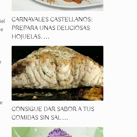
CARNAVALES CASTELLANOS:
iel
PREPARA UNAS DELICIOSAS
de
HOJUELAS. …
e
be
CONSIGUE DAR SABOR A TUS
COMIDAS SIN SAL …