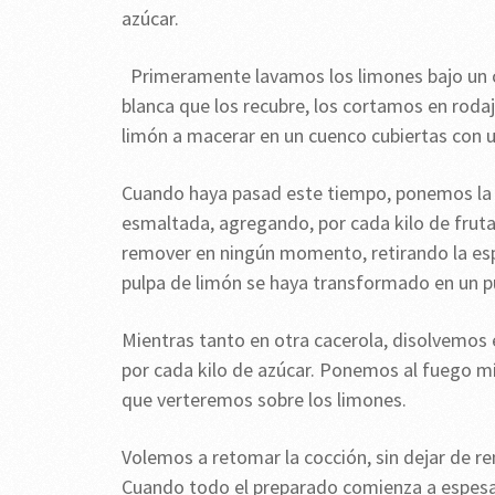
azúcar.
Primeramente lavamos los limones bajo un 
blanca que los recubre, los cortamos en roda
limón a macerar en un cuenco cubiertas con 
Cuando haya pasad este tiempo, ponemos la f
esmaltada, agregando, por cada kilo de fruta
remover en ningún momento, retirando la esp
pulpa de limón se haya transformado en un 
Mientras tanto en otra cacerola, disolvemos
por cada kilo de azúcar. Ponemos al fuego 
que verteremos sobre los limones.
Volemos a retomar la cocción, sin dejar de r
Cuando todo el preparado comienza a espesar