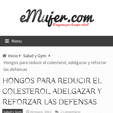
Menu
Inicio
Salud y Gym
Hongos para reducir el colesterol, adelgazar y reforzar
las defensas
HONGOS PARA REDUCIR EL
COLESTEROL, ADELGAZAR Y
REFORZAR LAS DEFENSAS
Salud y Gym
26 mayo, 2013
1 Comentario